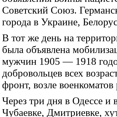
Советский Союз. Германс
города в Украине, Белору
В тот же день на террито
была объявлена мобилизац
мужчин 1905 — 1918 годо
добровольцев всех возрас
фронт, возле военкоматов
Через три дня в Одессе и 
Чубаевке, Дмитриевке, х