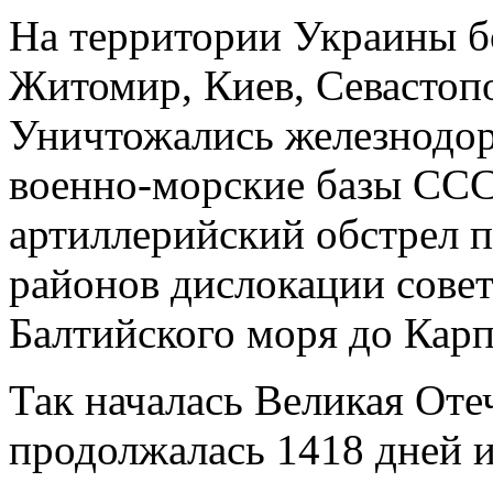
На территории Украины б
Житомир, Киев, Севастопо
Уничтожались железнодор
военно-морские базы ССС
артиллерийский обстрел 
районов дислокации совет
Балтийского моря до Карп
Так началась Великая Оте
продолжалась 1418 дней и