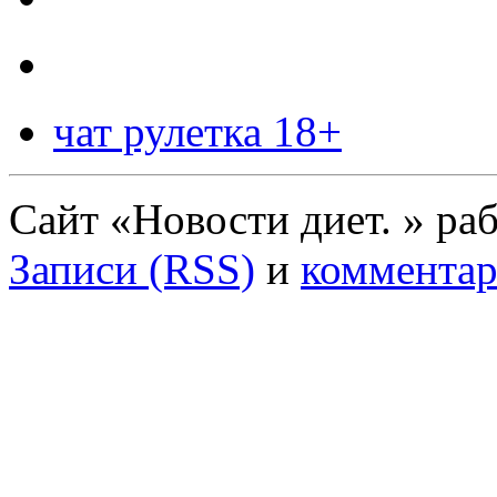
чат рулетка 18+
Сайт «Новости диет. » ра
Записи (RSS)
и
комментар