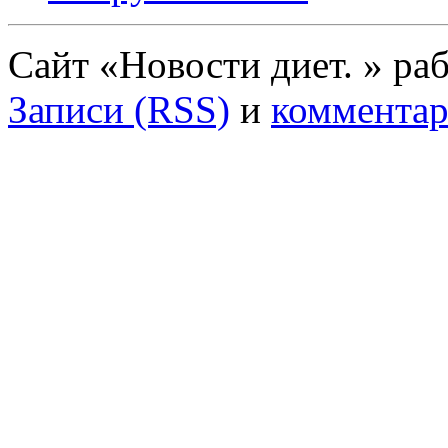
Сайт «Новости диет. » ра
Записи (RSS)
и
комментар