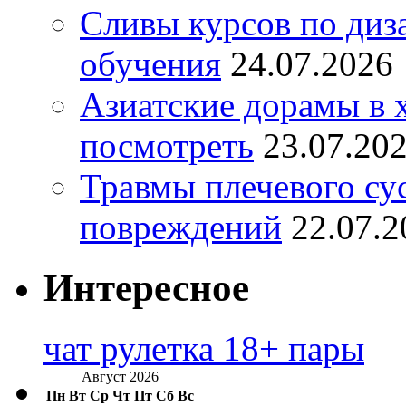
Сливы курсов по диз
обучения
24.07.2026
Азиатские дорамы в 
посмотреть
23.07.20
Травмы плечевого су
повреждений
22.07.2
Интересное
чат рулетка 18+ пары
Август 2026
Пн
Вт
Ср
Чт
Пт
Сб
Вс