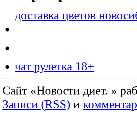
доставка цветов новоси
чат рулетка 18+
Сайт «Новости диет. » ра
Записи (RSS)
и
комментар