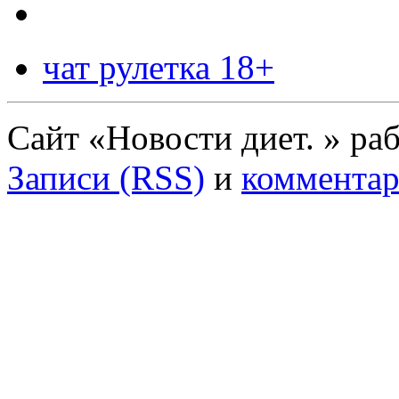
чат рулетка 18+
Сайт «Новости диет. » ра
Записи (RSS)
и
комментар