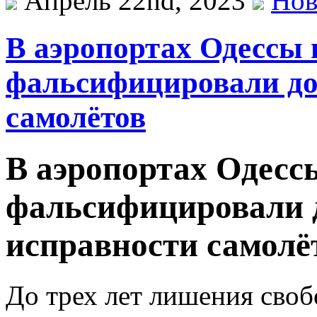
Апрель 22nd, 2023
Нов
В аэропортах Одессы 
фальсифицировали до
самолётов
В аэропортах Одесс
фальсифицировали 
исправности самолё
До трех лет лишения сво