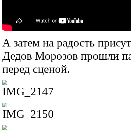
А затем на радость прису
Дедов Морозов прошли па
перед сценой.