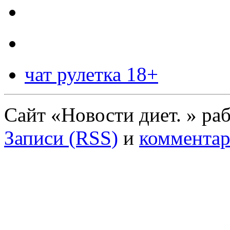
чат рулетка 18+
Сайт «Новости диет. » ра
Записи (RSS)
и
комментар