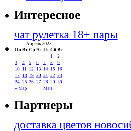
Интересное
чат рулетка 18+ пары
Апрель 2023
Пн
Вт
Ср
Чт
Пт
Сб
Вс
1
2
3
4
5
6
7
8
9
10
11
12
13
14
15
16
17
18
19
20
21
22
23
24
25
26
27
28
29
30
« Мар
Май »
Партнеры
доставка цветов новоси