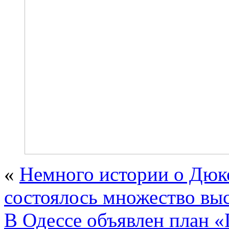
«
Немного истории о Дюко
состоялось множество вы
В Одессе объявлен план «