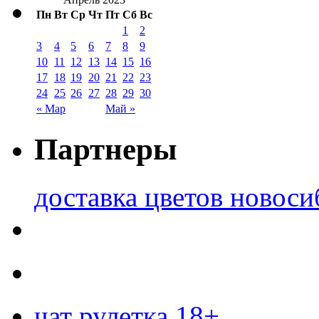
Пн
Вт
Ср
Чт
Пт
Сб
Вс
1
2
3
4
5
6
7
8
9
10
11
12
13
14
15
16
17
18
19
20
21
22
23
24
25
26
27
28
29
30
« Мар
Май »
Партнеры
доставка цветов новоси
чат рулетка 18+