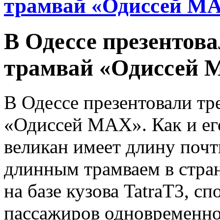
трамвай «Одиссей М
В Одессе презентов
трамвай «Одиссей
В Одессе презентовали т
«Одиссей МАХ». Как и ег
великан имеет длину почт
длинным трамваем в стран
на базе кузова TatraT3, с
пассажиров одновременно,