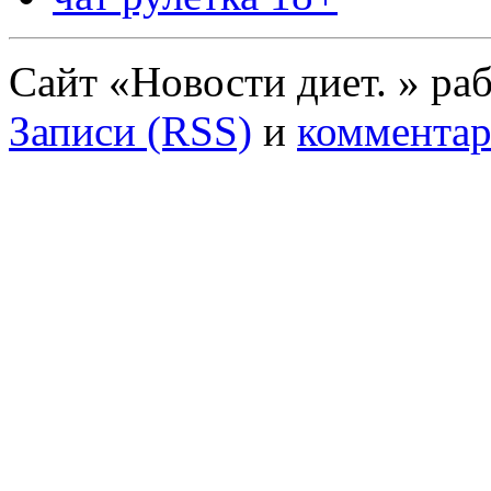
Сайт «Новости диет. » ра
Записи (RSS)
и
комментар