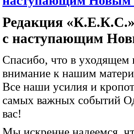
наступающим Новым 
Редакция «К.Е.К.С.»
с наступающим Нов
Спасибо, что в уходящем 
внимание к нашим материа
Все наши усилия и кропот
самых важных событий Од
вас!
Мы искренне надеемся, чт