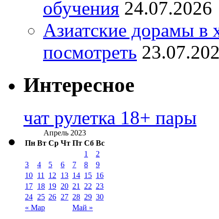
обучения
24.07.2026
Азиатские дорамы в 
посмотреть
23.07.20
Интересное
чат рулетка 18+ пары
Апрель 2023
Пн
Вт
Ср
Чт
Пт
Сб
Вс
1
2
3
4
5
6
7
8
9
10
11
12
13
14
15
16
17
18
19
20
21
22
23
24
25
26
27
28
29
30
« Мар
Май »