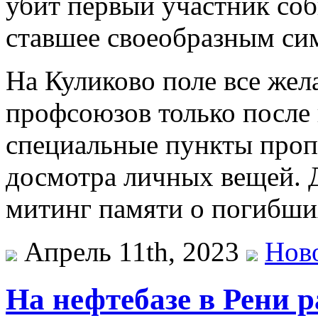
убит первый участник соб
ставшее своеобразным сим
На Куликово поле все же
профсоюзов только после
специальные пункты проп
досмотра личных вещей. 
митинг памяти о погибш
Апрель 11th, 2023
Нов
На нефтебазе в Рени 