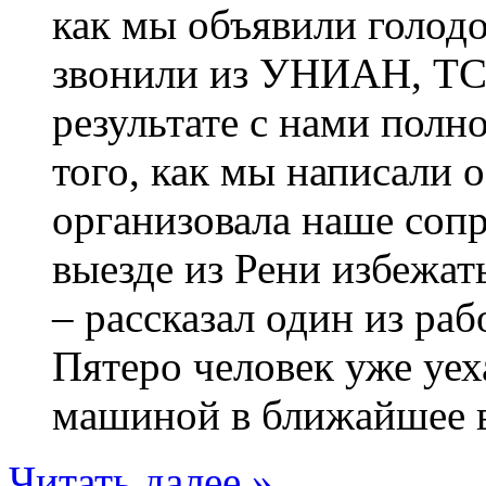
как мы объявили голод
звонили из УНИАН, ТС
результате с нами полн
того, как мы написали 
организовала наше соп
выезде из Рени избежа
– рассказал один из ра
Пятеро человек уже уех
машиной в ближайшее 
Читать далее »