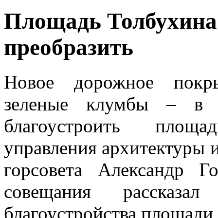
Площадь Толбухина
преобразить
Новое дорожное покры
зеленые клумбы – в 
благоустроить площа
управления архитектуры и
горсовета Александр Г
совещания рассказа
благоустройства площади