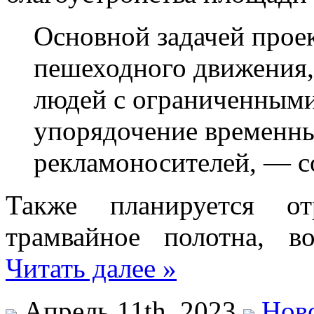
Основной задачей проек
пешеходного движения,
людей с ограниченными
упорядочение временн
рекламоносителей, — с
Также планируется от
трамвайное полотна, в
Читать далее »
Апрель 11th, 2023
Нов