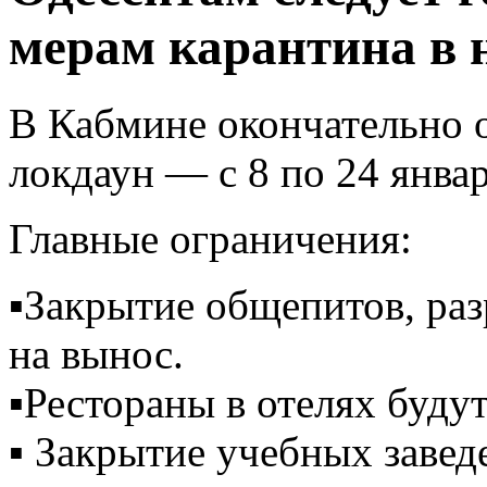
мерам карантина в 
В Кабмине окончательно о
локдаун — с 8 по 24 январ
Главные ограничения:
▪️Закрытие общепитов, раз
на вынос.
▪️Рестораны в отелях будут
▪️ Закрытие учебных завед