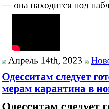
— она находится под наб
Апрель 14th, 2023
Нов
Одесситам следует го
мерам карантина в но
Одесситам следует 