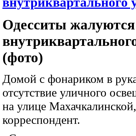
внутриквартального у
Одесситы жалуются 
внутриквартального
(фото)
Домой с фонариком в рук
отсутствие уличного осв
на улице Махачкалинской
корреспондент.