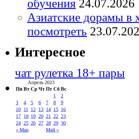
обучения
24.07.2026
Азиатские дорамы в 
посмотреть
23.07.20
Интересное
чат рулетка 18+ пары
Апрель 2023
Пн
Вт
Ср
Чт
Пт
Сб
Вс
1
2
3
4
5
6
7
8
9
10
11
12
13
14
15
16
17
18
19
20
21
22
23
24
25
26
27
28
29
30
« Мар
Май »