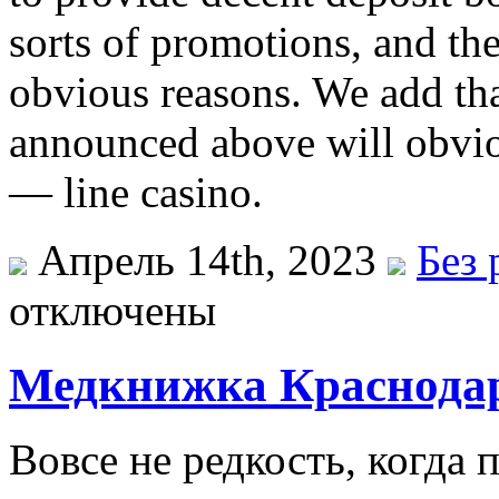
sorts of promotions, and th
obvious reasons. We add tha
announced above will obvi
— line casino.
Апрель 14th, 2023
Без 
отключены
Медкнижка Краснода
Вовсе не редкость, когда