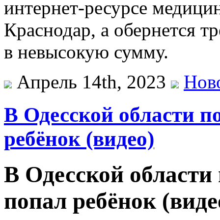
интернет-ресурсе медицин
Краснодар, а обернется т
в невысокую сумму.
Апрель 14th, 2023
Нов
В Одесской области п
ребёнок (видео)
В Одесской области
попал ребёнок (виде