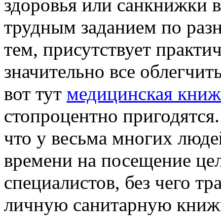
здоровья или санкнижки в
трудным заданием по раз
тем, присутствует практи
значительно все облегчит
вот тут
медицинская книж
стопроцентно пригодятся.
что у весьма многих люде
времени на посещение цел
специалистов, без чего т
личную санитарную книжк