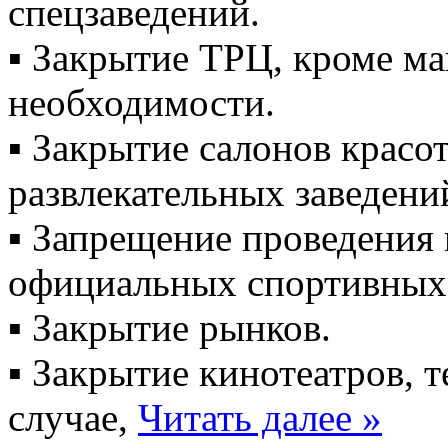
спецзаведений.
▪️ Закрытие ТРЦ, кроме м
необходимости.
▪️ Закрытие салонов красо
развлекательных заведени
▪️ Запрещение проведения
официальных спортивных
▪️ Закрытие рынков.
▪️ Закрытие кинотеатров, т
случае,
Читать далее »