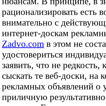
нюансам. В принципе, в з
рационализировать есть в
внимательно с действую
интернет-доскам рекламны
Zadvo.com
в этом не сост
удостовериться индивиду
заявить, что не редкость,
сыскать те веб-доски, на
рекламных объявлений о у
приличную результативнос