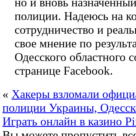
но и вновь назначенный
полиции. Надеюсь на к
сотрудничество и реал
свое мнение по результ
Одесского областного с
странице Facebook.
«
Хакеры взломали офици
полиции Украины, Одесско
Играть онлайн в казино P
Вы можете пропустить все