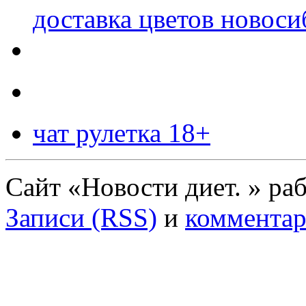
доставка цветов новоси
чат рулетка 18+
Сайт «Новости диет. » ра
Записи (RSS)
и
комментар