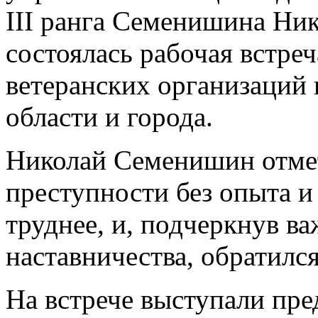
III ранга Семенишина Ни
состоялась рабочая встре
ветеранских организаций
области и города.
Николай Семенишин отмет
преступности без опыта и
труднее, и, подчеркнув в
наставничества, обратилс
На встрече выступали пре