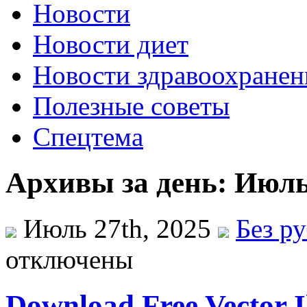
Новости
Новости диет
Новости здравоохранен
Полезные советы
Спецтема
Архивы за день: Июль 
Июль 27th, 2025
Без р
отключены
Download Free Vector I