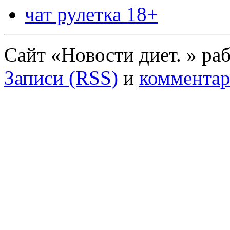
чат рулетка 18+
Сайт «Новости диет. » ра
Записи (RSS)
и
комментар