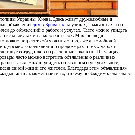
 столицы Украины, Киева. Здесь живут дружелюбные и
чные объявления
дом в Броварах
на улицах, в магазинах и на
ей до объявлений о работе и услугах. Часто можно увидеть
длительный, так и на короткий срок. Многие люди
то можно встретить объявления о продаже автомобилей.
видеть много объявлений о продаже различных марок и
ели ищут сотрудников на различные вакансии. На улицах
Бровары часто можно встретить объявления о различных
работ. Также можно увидеть объявления о услугах такси,
овседневной жизни его жителей. Благодаря этим объявлениям
каждый житель может найти то, что ему необходимо, благодаря