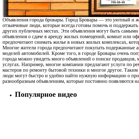
Объявления города бровары. Город Бровары — это уютный и ж
отзывчивые люди, которые всегда готовы помочь и поддержать
других публичных местах. Эти объявления могут быть самыми 
объявления о сдаче в аренду жилых помещений, комнат или офи
предпочитают снимать жилье в новых жилых комплексах, котор
Многие жители города предпочитают покупать подержанные ав
моделей автомобилей. Кроме того, в городе Бровары очень по
города можно увидеть много объявлений о поиске продавцов, 
услугах. Например, многие компании предлагают услуги по рем
мастеров по ремонту бытовой техники и многое другое. Таким
люди могут быстро и удобно найти нужную информацию о продаж
разнообразным объявлениям, которые постоянно появляются на
Популярное видео