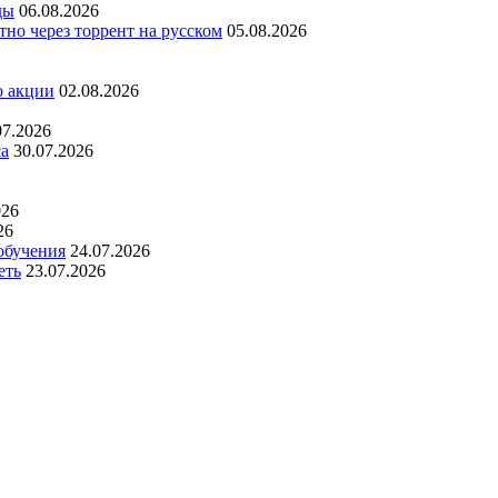
ды
06.08.2026
но через торрент на русском
05.08.2026
о акции
02.08.2026
07.2026
са
30.07.2026
026
26
обучения
24.07.2026
еть
23.07.2026