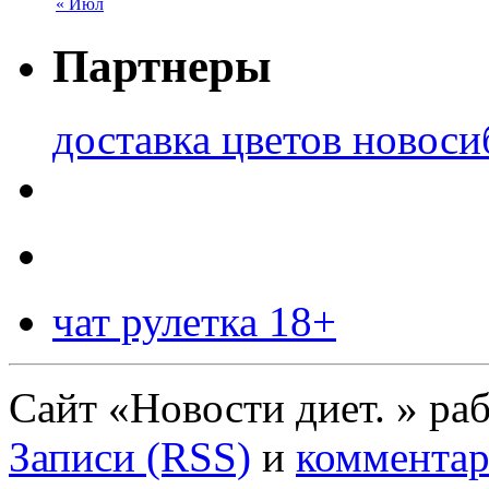
« Июл
Партнеры
доставка цветов новоси
чат рулетка 18+
Сайт «Новости диет. » ра
Записи (RSS)
и
комментар