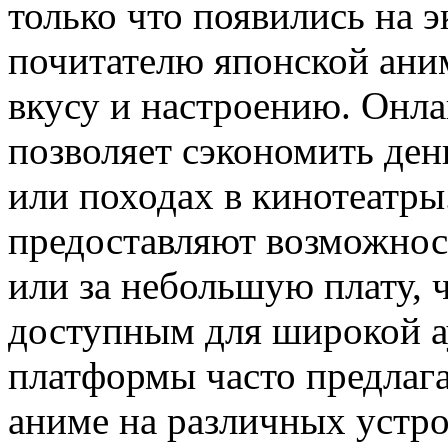
только что появились на 
почитателю японской аним
вкусу и настроению. Онл
позволяет сэкономить ден
или походах в кинотеатры
предоставляют возможнос
или за небольшую плату, ч
доступным для широкой ау
платформы часто предлаг
аниме на различных устро