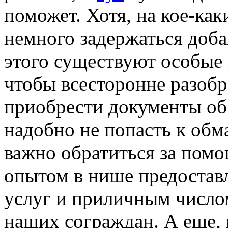
поможет. Хотя, на кое-ка
немного задержаться доба
этого существуют особые 
чтобы всесторонне разобра
приобрести документы об
надобно не попасть к об
важно обратиться за помо
опытом в нише предостав
услуг и приличным число
наших сограждан. А еще,