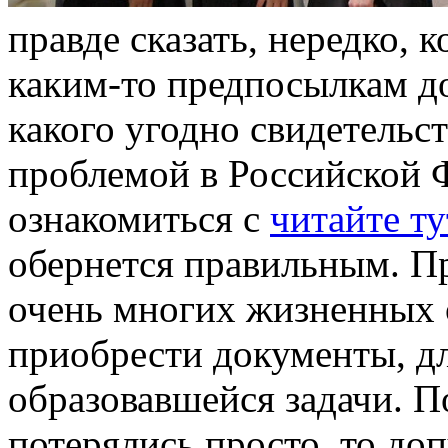
правде сказать, нередко, 
каким-то предпосылкам д
какого угодно свидетельс
проблемой в Российской Ф
ознакомиться с
читайте ту
обернется правильным. Пр
очень многих жизненных 
приобрести документы, дл
образовавшейся задачи. П
потерялись просто, то до