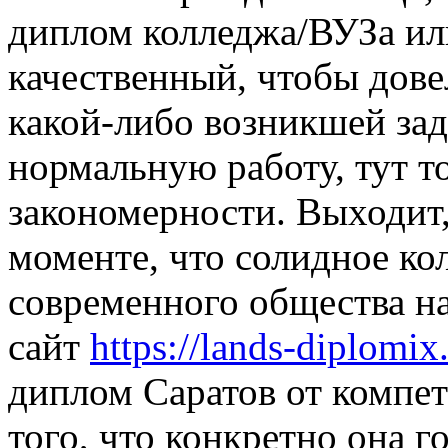
диплом колледжа/ВУЗа ил
качественный, чтобы дове
какой-либо возникшей зад
нормальную работу, тут т
закономерности. Выходит,
моменте, что солидное ко
современного общества н
сайт
https://lands-diplomi
диплом Саратов от компет
того, что конкретно она г