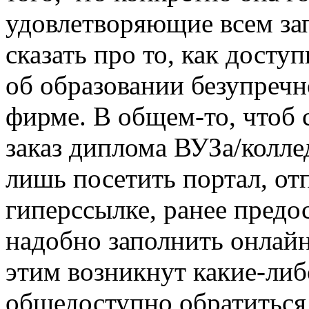
удовлетворяющие всем зап
сказать про то, как досту
об образовании безупречн
фирме. В общем-то, чтоб с
заказ диплома ВУЗа/колле
лишь посетить портал, от
гиперссылке, ранее предо
надобно заполнить онлайно
этим возникнут какие-либ
общедоступно обратиться