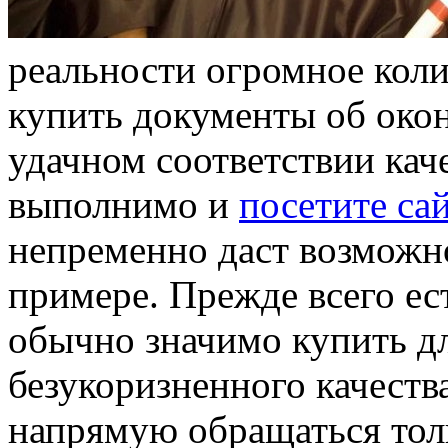
реальности огромное кол
купить документы об окон
удачном соответствии каче
выполнимо и
посетите са
непременно даст возможно
примере. Прежде всего ест
обычно значимо купить д
безукоризненного качеств
напрямую обращаться тол