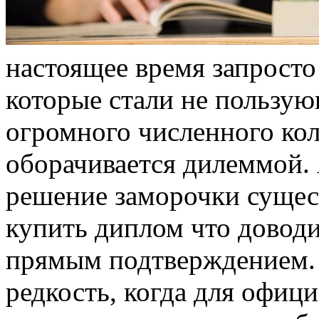
настоящее время запросто
которые стали не пользую
огромного численного ко
оборачивается дилеммой. 
решение заморочки сущест
купить диплом что довод
прямым подтверждением. 
редкость, когда для офиц