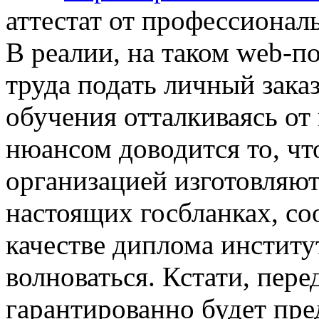
аттестат от профессионал
В реалии, на таком web-по
труда подать личный зака
обучения отталкиваясь от
нюансом доводится то, ч
организацией изготовляю
настоящих госбланках, со
качестве диплома институт
волноваться. Кстати, пер
гарантированно будет пре