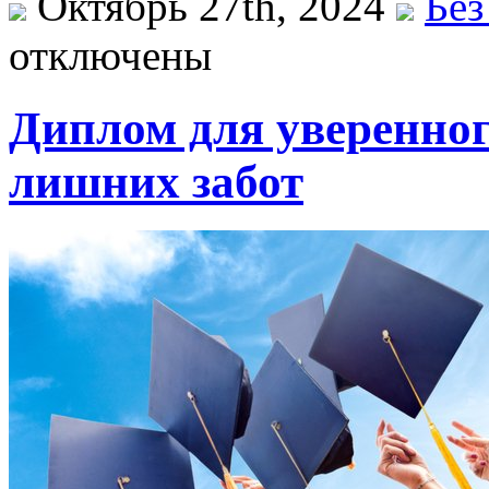
Октябрь 27th, 2024
Без
отключены
Диплом для уверенног
лишних забот