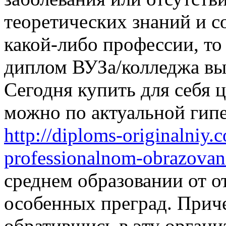
теоретических знаний и с
какой-либо профессии, то
диплом ВУЗа/колледжа в
Сегодня купить для себя 
можно по актуальной гип
http://diploms-originalniy
professionalnom-obrazovan
среднем образовании от о
особенных преград. Приче
обратившись в эту орган