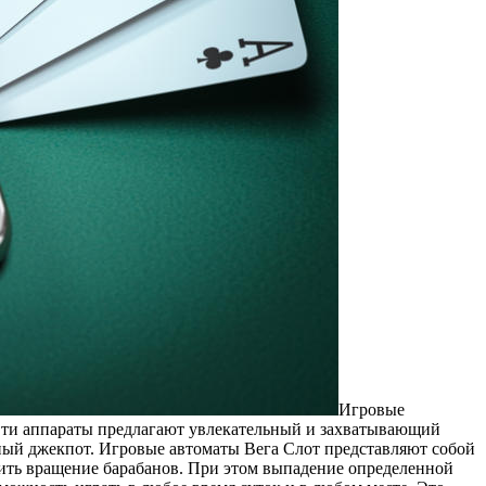
Игровые
 Эти аппараты предлагают увлекательный и захватывающий
ный джекпот. Игровые автоматы Вега Слот представляют собой
тить вращение барабанов. При этом выпадение определенной