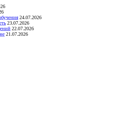
026
26
обучения
24.07.2026
еть
23.07.2026
дений
22.07.2026
не
21.07.2026