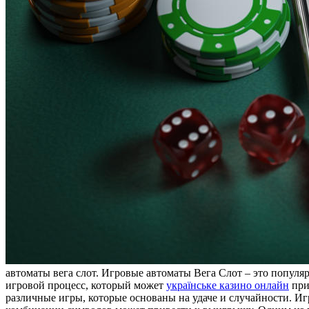
автоматы вега слот. Игровые автоматы Вега Слот – это попул
игровой процесс, который может
українське казино онлайн
при
различные игры, которые основаны на удаче и случайности. И