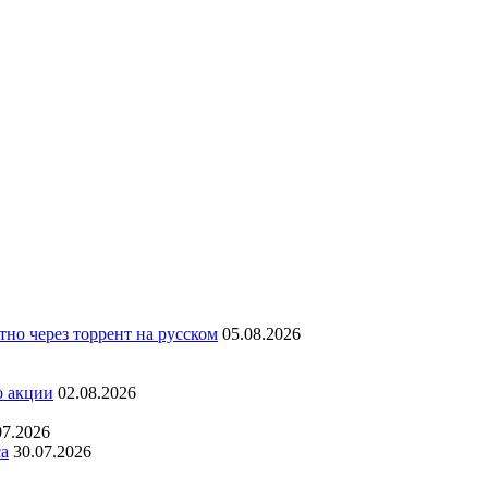
но через торрент на русском
05.08.2026
о акции
02.08.2026
07.2026
са
30.07.2026