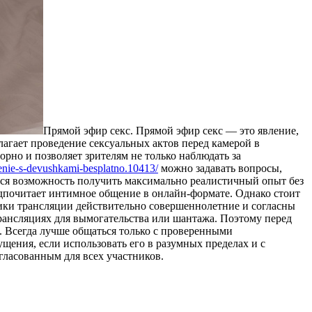
Прямой эфир секс. Прямой эфир секс — это явление,
лагает проведение сексуальных актов перед камерой в
рно и позволяет зрителям не только наблюдать за
enie-s-devushkami-besplatno.10413/
можно задавать вопросы,
ется возможность получить максимально реалистичный опыт без
редпочитает интимное общение в онлайн-формате. Однако стоит
ники трансляции действительно совершеннолетние и согласны
трансляциях для вымогательства или шантажа. Поэтому перед
. Всегда лучше общаться только с проверенными
щения, если использовать его в разумных пределах и с
гласованным для всех участников.