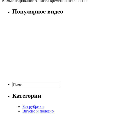
Комментирование записей временно отключено.
Популярное видео
Категории
Без рубрики
Вкусно и полезно