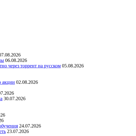
07.08.2026
ды
06.08.2026
но через торрент на русском
05.08.2026
о акции
02.08.2026
07.2026
са
30.07.2026
026
26
обучения
24.07.2026
еть
23.07.2026