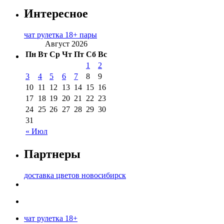
Интересное
чат рулетка 18+ пары
Август 2026
Пн
Вт
Ср
Чт
Пт
Сб
Вс
1
2
3
4
5
6
7
8
9
10
11
12
13
14
15
16
17
18
19
20
21
22
23
24
25
26
27
28
29
30
31
« Июл
Партнеры
доставка цветов новосибирск
чат рулетка 18+