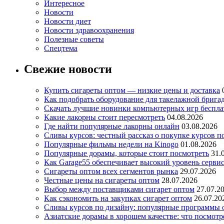
Интересное
Новости
Новости диет
Новости здравоохранения
Полезные советы
Спецтема
Свежие новости
Купить сигареты оптом — низкие цены и доставка
Как подобрать оборудование для такелажной брига
Скачать лучшие новинки компьютерных игр бесплат
Какие лакорны стоит пересмотреть
04.08.2026
Где найти популярные лакорны онлайн
03.08.2026
Сливы курсов: честный рассказ о покупке курсов п
Популярные фильмы недели на Kinogo
01.08.2026
Популярные дорамы, которые стоит посмотреть
31.
Как Garage55 обеспечивает высокий уровень серви
Сигареты оптом всех сегментов рынка
29.07.2026
Честные цены на сигареты оптом
28.07.2026
Выбор между поставщиками сигарет оптом
27.07.2
Как сэкономить на закупках сигарет оптом
26.07.20
Сливы курсов по дизайну: популярные программы 
Азиатские дорамы в хорошем качестве: что посмотр