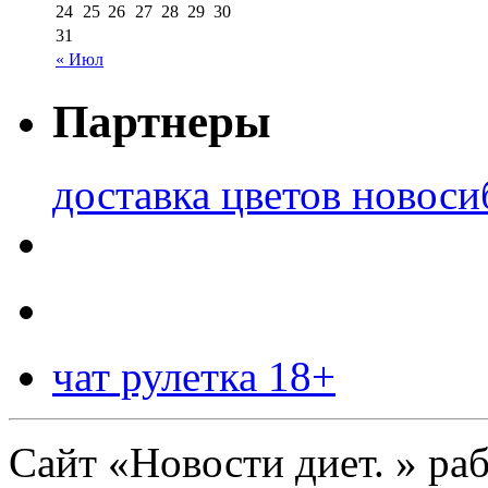
24
25
26
27
28
29
30
31
« Июл
Партнеры
доставка цветов новоси
чат рулетка 18+
Сайт «Новости диет. » ра