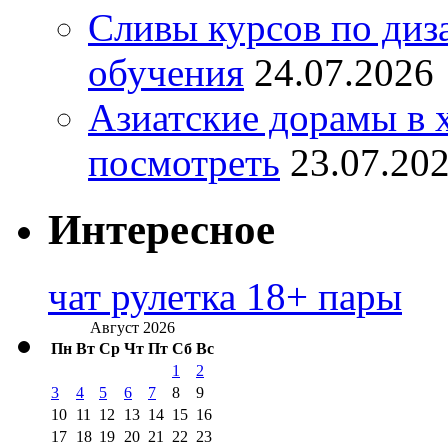
Сливы курсов по диз
обучения
24.07.2026
Азиатские дорамы в 
посмотреть
23.07.20
Интересное
чат рулетка 18+ пары
Август 2026
Пн
Вт
Ср
Чт
Пт
Сб
Вс
1
2
3
4
5
6
7
8
9
10
11
12
13
14
15
16
17
18
19
20
21
22
23