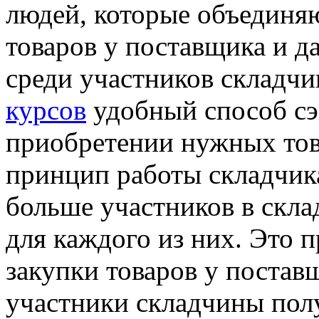
людей, которые объединяю
товаров у поставщика и 
среди участников складч
курсов
удобный способ сэ
приобретении нужных тов
принцип работы складчика
больше участников в склад
для каждого из них. Это п
закупки товаров у постав
участники складчины пол