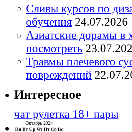
Сливы курсов по диз
обучения
24.07.2026
Азиатские дорамы в 
посмотреть
23.07.20
Травмы плечевого су
повреждений
22.07.2
Интересное
чат рулетка 18+ пары
Октябрь 2024
Пн
Вт
Ср
Чт
Пт
Сб
Вс