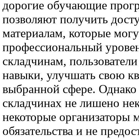
дорогие обучающие прогр
позволяют получить дост
материалам, которые могу
профессиональный уровен
складчинам, пользователи
навыки, улучшать свою кв
выбранной сфере. Однако 
складчинах не лишено не
некоторые организаторы м
обязательства и не предос