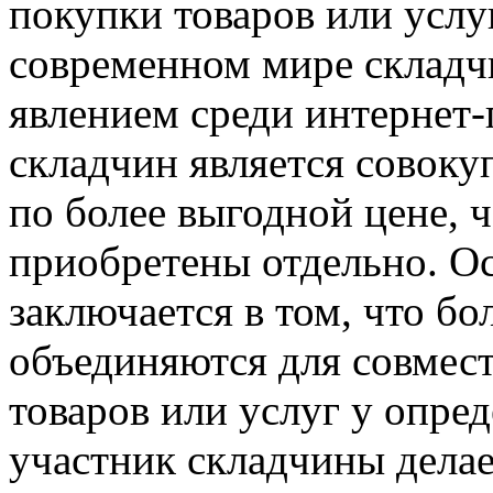
покупки товаров или услу
современном мире склад
явлением среди интернет-
складчин является совоку
по более выгодной цене, 
приобретены отдельно. О
заключается в том, что б
объединяются для совмес
товаров или услуг у опре
участник складчины делает