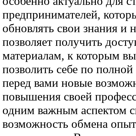
особенно актуально для с
предпринимателей, котор
обновлять свои знания и 
позволяет получить дост
материалам, к которым вы
позволить себе по полной
перед вами новые возможн
повышения своей профес
одним важным аспектом с
возможность обмена опыт