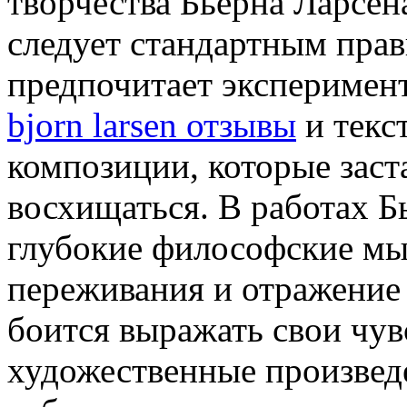
творчества Бьерна Ларсена
следует стандартным пра
предпочитает эксперимен
bjorn larsen отзывы
и текс
композиции, которые заст
восхищаться. В работах Б
глубокие философские мы
переживания и отражение
боится выражать свои чув
художественные произвед