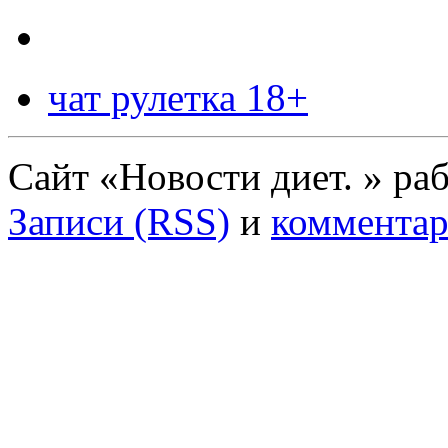
чат рулетка 18+
Сайт «Новости диет. » ра
Записи (RSS)
и
комментар