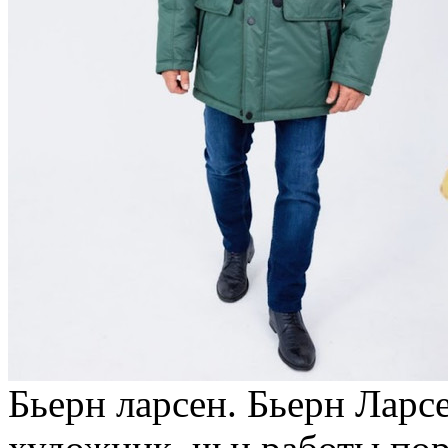
Бьерн ларсен. Бьерн Ларс