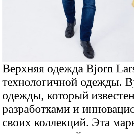
Верхняя одежда Bjorn La
технологичной одежды. Bj
одежды, который известе
разработками и инноваци
своих коллекций. Эта мар