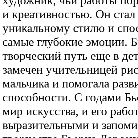
художник, чьи работы по
и креативностью. Он стал
уникальному стилю и спос
самые глубокие эмоции. Б
творческий путь еще в дет
замечен учительницей ри
мальчика и помогала разв
способности. С годами Бь
мир искусства, и его рабо
выразительными и запом