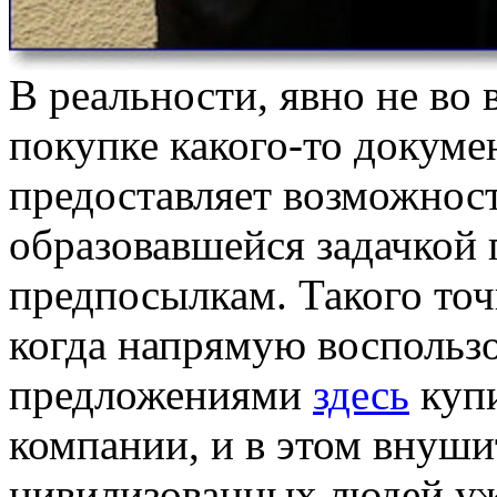
В реальности, явно не во 
покупке какого-то докуме
предоставляет возможност
образовавшейся задачкой
предпосылкам. Такого точ
когда напрямую воспольз
предложениями
здесь
купи
компании, и в этом внуши
цивилизованных людей уж