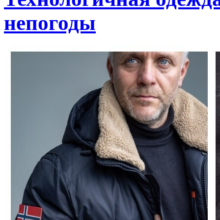
непогоды