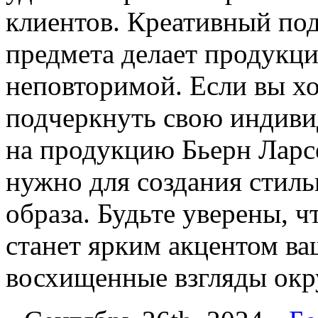
клиентов. Креативный по
предмета делает продукц
неповторимой. Если вы хо
подчеркнуть свою индиви
на продукцию Бьерн Ларсе
нужно для создания стил
образа. Будьте уверены, ч
станет ярким акцентом ва
восхищенные взгляды ок