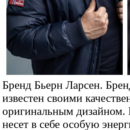
Бренд Бьерн Ларсен. Брен
известен своими качеств
оригинальным дизайном. 
несет в себе особую энер