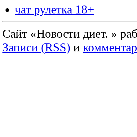
чат рулетка 18+
Сайт «Новости диет. » ра
Записи (RSS)
и
комментар