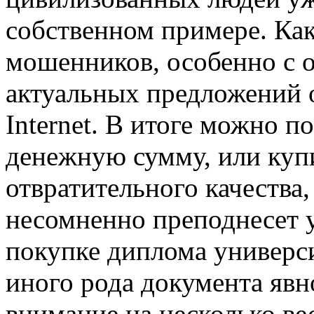
собственном примере. Как
мошенников, особенно с о
актуальных предложений о
Internet. В итоге можно 
денежную сумму, или куп
отвратительного качества
несомненно преподнесет у
покупке диплома университ
иного рода документа явн
внимание на несколько ве