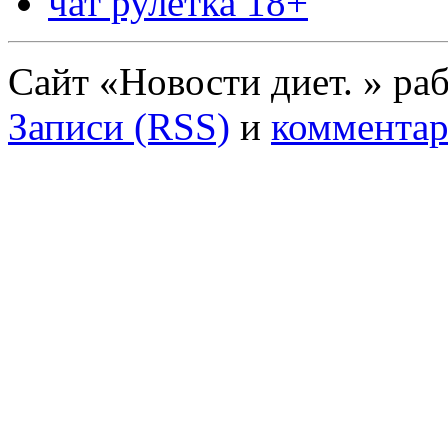
чат рулетка 18+
Сайт «Новости диет. » ра
Записи (RSS)
и
комментар