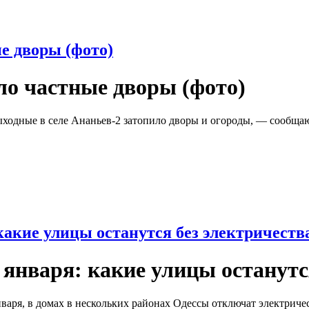
е дворы (фото)
ло частные дворы (фото)
ходные в селе Ананьев-2 затопило дворы и огороды, — сообща
какие улицы останутся без электричеств
 января: какие улицы останутс
нваря, в домах в нескольких районах Одессы отключат электриче