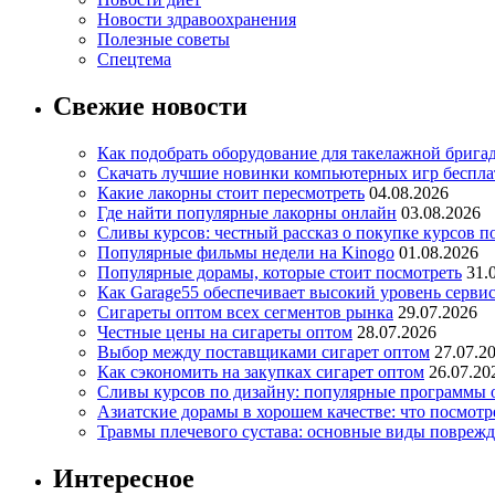
Новости здравоохранения
Полезные советы
Спецтема
Свежие новости
Как подобрать оборудование для такелажной брига
Скачать лучшие новинки компьютерных игр бесплат
Какие лакорны стоит пересмотреть
04.08.2026
Где найти популярные лакорны онлайн
03.08.2026
Сливы курсов: честный рассказ о покупке курсов п
Популярные фильмы недели на Kinogo
01.08.2026
Популярные дорамы, которые стоит посмотреть
31.
Как Garage55 обеспечивает высокий уровень серви
Сигареты оптом всех сегментов рынка
29.07.2026
Честные цены на сигареты оптом
28.07.2026
Выбор между поставщиками сигарет оптом
27.07.2
Как сэкономить на закупках сигарет оптом
26.07.20
Сливы курсов по дизайну: популярные программы 
Азиатские дорамы в хорошем качестве: что посмотр
Травмы плечевого сустава: основные виды повреж
Интересное