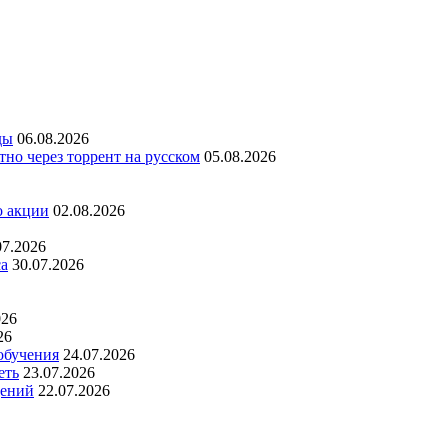
ды
06.08.2026
но через торрент на русском
05.08.2026
о акции
02.08.2026
07.2026
са
30.07.2026
026
26
обучения
24.07.2026
еть
23.07.2026
дений
22.07.2026