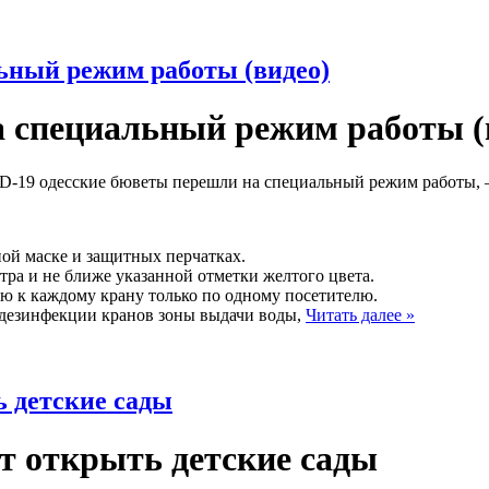
ьный режим работы (видео)
а специальный режим работы (
D-19 одесские бюветы перешли на специальный режим работы,
ой маске и защитных перчатках.
тра и не ближе указанной отметки желтого цвета.
ю к каждому крану только по одному посетителю.
 дезинфекции кранов зоны выдачи воды,
Читать далее »
ь детские сады
ут открыть детские сады