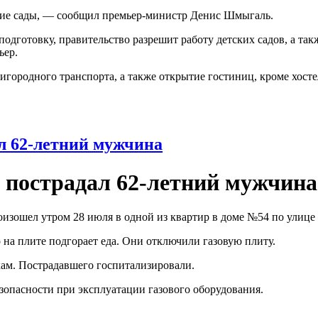
тские сады, — сообщил премьер-министр Денис Шмыгаль.
подготовку, правительство разрешит работу детских садов, а такж
ьер.
игородного транспорта, а также открытие гостиниц, кроме хост
ал 62-летний мужчина
: пострадал 62-летний мужчина
роизошел утром 28 июля в одной из квартир в доме №54 по ули
на плите подгорает еда. Они отключили газовую плиту.
кам. Пострадавшего госпитализировали.
опасности при эксплуатации газового оборудования.