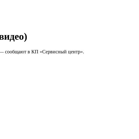
видео)
 — сообщают в КП «Сервисный центр».