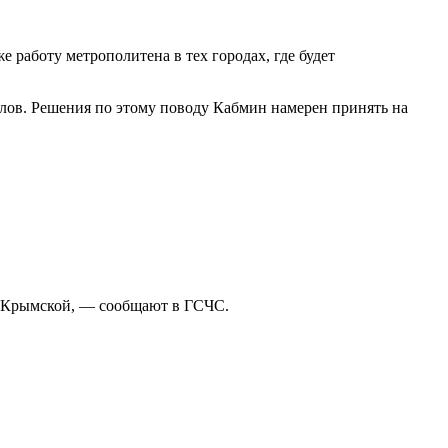
е работу метрополитена в тех городах, где будет
елов. Решения по этому поводу Кабмин намерен принять на
це Крымской, — сообщают в ГСЧС.