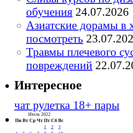
обучения
24.07.2026
Азиатские дорамы в 
посмотреть
23.07.20
Травмы плечевого су
повреждений
22.07.2
Интересное
чат рулетка 18+ пары
Июль 2022
Пн
Вт
Ср
Чт
Пт
Сб
Вс
1
2
3