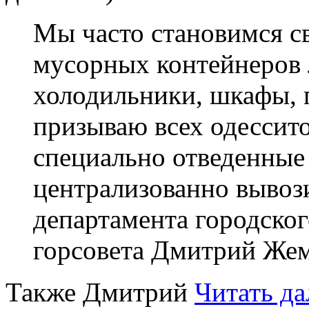
Мы часто становимся св
мусорных контейнеров 
холодильники, шкафы, г
призываю всех одессито
специально отведенные 
централизованно вывоз
департамента городског
горсовета Дмитрий Жем
Также Дмитрий
Читать да