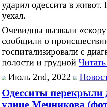
ударил одессита в живот. 
уехал.
Очевидцы вызвали «скорую
сообщили о происшествии
госпитализировали с диа
полости и грудной
Читать
Июль 2nd, 2022
Новос
Одесситы перекрыли 
улице Мечникова (фот