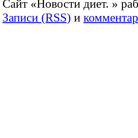
Сайт «Новости диет. » ра
Записи (RSS)
и
комментар