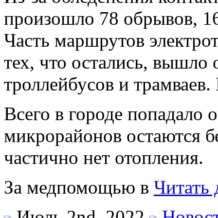
произошло 78 обрывов, 16
Часть маршрутов электротр
тех, что остались, вышло
троллейбусов и трамваев.
Всего в городе попадало о
микрорайонов остаются б
частично нет отопления.
За медпомощью в
Читать 
Июль 2nd, 2022
Новос