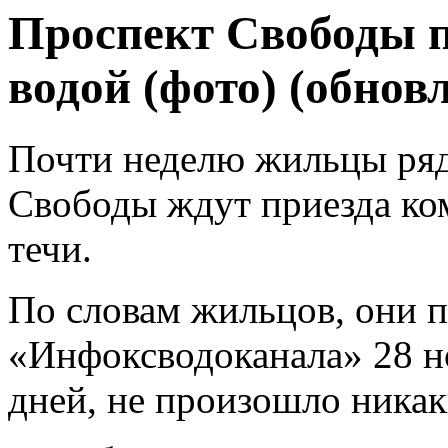
Проспект Свободы п
водой (фото) (обнов
Почти неделю жильцы ряд
Свободы ждут приезда ко
течи.
По словам жильцов, они п
«Инфоксводоканала» 28 но
дней, не произошло никак