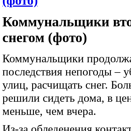
(фото)
Коммунальщики вто
снегом (фото)
Коммунальщики продолжа
последствия непогоды – у
улиц, расчищать снег. Бо
решили сидеть дома, в це
меньше, чем вчера.
Из-за обледенения контак