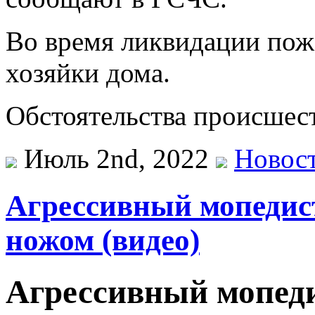
Во время ликвидации пож
хозяйки дома.
Обстоятельства происшест
Июль 2nd, 2022
Новос
Агрессивный мопедист
ножом (видео)
Агрессивный мопеди