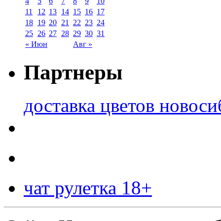
4
5
6
7
8
9
10
11
12
13
14
15
16
17
18
19
20
21
22
23
24
25
26
27
28
29
30
31
« Июн
Авг »
Партнеры
доставка цветов новоси
чат рулетка 18+