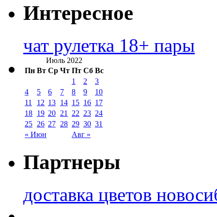
Интересное
чат рулетка 18+ пары
Июль 2022
Пн
Вт
Ср
Чт
Пт
Сб
Вс
1
2
3
4
5
6
7
8
9
10
11
12
13
14
15
16
17
18
19
20
21
22
23
24
25
26
27
28
29
30
31
« Июн
Авг »
Партнеры
доставка цветов новоси