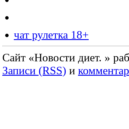
чат рулетка 18+
Сайт «Новости диет. » ра
Записи (RSS)
и
комментар