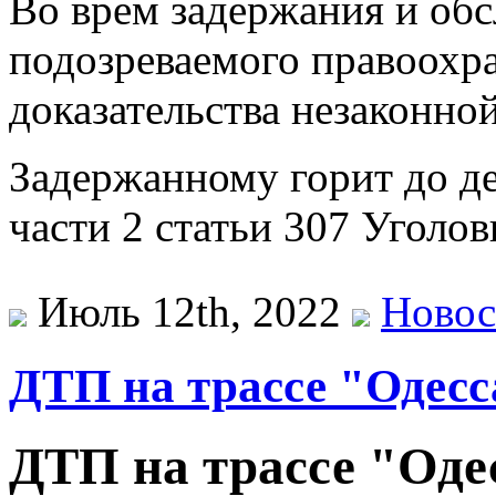
Во врем задержания и об
подозреваемого правоохр
доказательства незаконно
Задержанному горит до д
части 2 статьи 307 Уголо
Июль 12th, 2022
Новос
ДТП на трассе "Оде
ДТП на трассе "Од