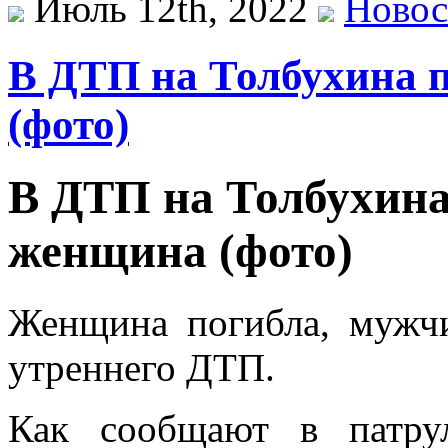
Июль 12th, 2022
Новос
В ДТП на Толбухина 
(фото)
В ДТП на Толбухина
женщина (фото)
Женщина погибла, мужчи
утреннего ДТП.
Как сообщают в патру