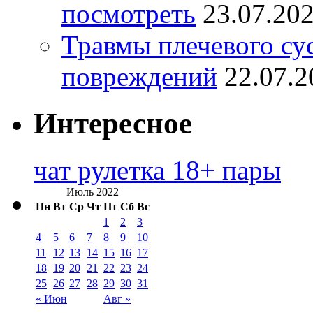
посмотреть
23.07.20
Травмы плечевого су
повреждений
22.07.2
Интересное
чат рулетка 18+ пары
Июль 2022
Пн
Вт
Ср
Чт
Пт
Сб
Вс
1
2
3
4
5
6
7
8
9
10
11
12
13
14
15
16
17
18
19
20
21
22
23
24
25
26
27
28
29
30
31
« Июн
Авг »