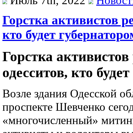
Июль 7th, 2022
Новост
Горстка активистов ре
кто будет губернаторо
Горстка активистов 
одесситов, кто буде
Возле здания Одесской о
проспекте Шевченко сего
«многочисленный» митин