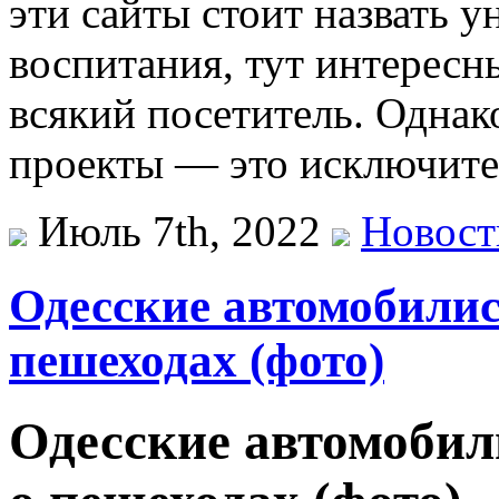
эти сайты стоит назвать 
воспитания, тут интересн
всякий посетитель. Однако
проекты — это исключител
Июль 7th, 2022
Новост
Одесские автомобили
пешеходах (фото)
Одесские автомоби