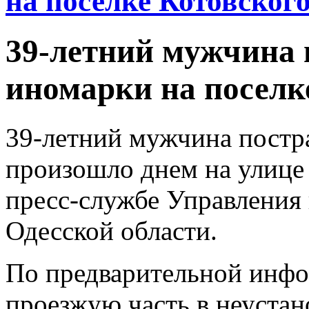
на поселке Котовского
39-летний мужчина 
иномарки на поселке
39-летний мужчина постра
произошло днем на улице
пресс-службе Управления
Одесской области.
По предварительной инф
проезжую часть в неустан