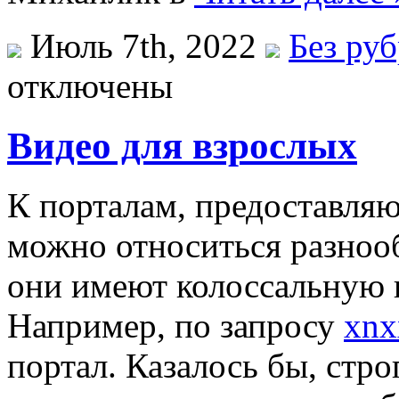
Июль 7th, 2022
Без ру
отключены
Видео для взрослых
К порталам, предоставля
можно относиться разнооб
они имеют колоссальную п
Например, по запросу
xnx
портал. Казалось бы, стро