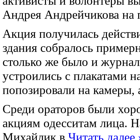
активисты и волонтеры в
Андрея Андрейчикова на п
Акция получилась действи
здания собралось примерн
столько же было и журна
устроились с плакатами на
попозировали на камеры, 
Среди ораторов были хор
акциям одесситам лица. 
Михайлик в
Читать далее 