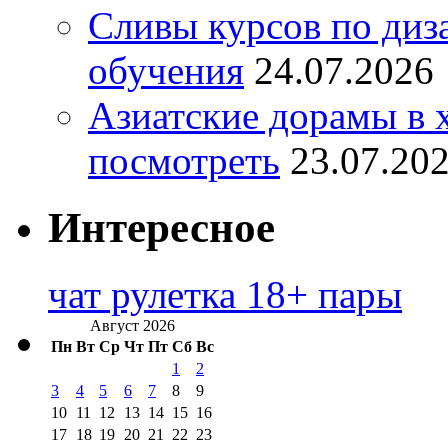
Сливы курсов по диз
обучения
24.07.2026
Азиатские дорамы в 
посмотреть
23.07.20
Интересное
чат рулетка 18+ пары
Август 2026
Пн
Вт
Ср
Чт
Пт
Сб
Вс
1
2
3
4
5
6
7
8
9
10
11
12
13
14
15
16
17
18
19
20
21
22
23