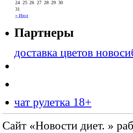
24
25
26
27
28
29
30
31
« Июл
Партнеры
доставка цветов новоси
чат рулетка 18+
Сайт «Новости диет. » ра