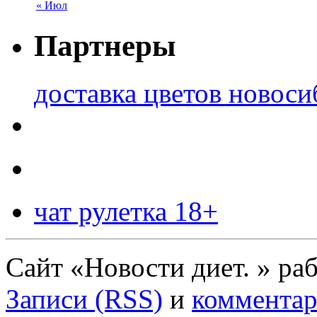
« Июл
Партнеры
доставка цветов новоси
чат рулетка 18+
Сайт «Новости диет. » ра
Записи (RSS)
и
комментар