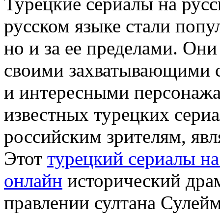
Турецкие сериалы на русс
русском языке стали попу
но и за ее пределами. Они
своими захватывающими 
и интересными персонажа
известных турецких сери
российским зрителям, явл
Этот
турецкий сериалы на
онлайн
исторический драм
правлении султана Сулей