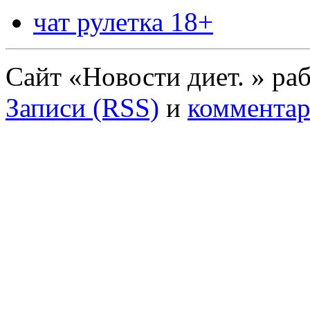
чат рулетка 18+
Сайт «Новости диет. » ра
Записи (RSS)
и
комментар