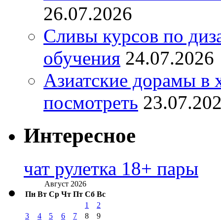
26.07.2026
Сливы курсов по диз
обучения
24.07.2026
Азиатские дорамы в 
посмотреть
23.07.20
Интересное
чат рулетка 18+ пары
Август 2026
Пн
Вт
Ср
Чт
Пт
Сб
Вс
1
2
3
4
5
6
7
8
9