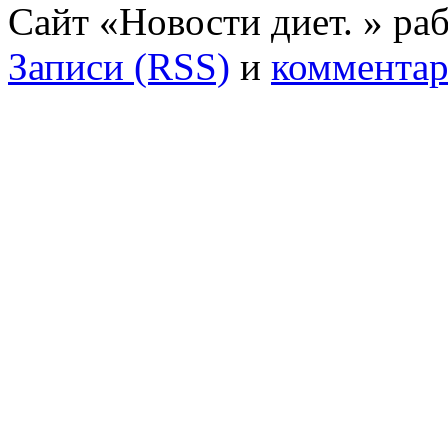
Сайт «Новости диет. » ра
Записи (RSS)
и
комментар