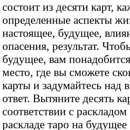
состоит из десяти карт, к
определенные аспекты жи
настоящее, будущее, вли
опасения, результат. Чтоб
будущее, вам понадобится
место, где вы сможете ск
карты и задумайтесь над 
ответ. Вытяните десять ка
соответствии с раскладом
раскладе таро на будущее