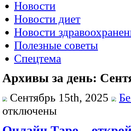
Новости
Новости диет
Новости здравоохранен
Полезные советы
Спецтема
Архивы за день: Сентя
Сентябрь 15th, 2025
Бе
отключены
Онлайн Таро – открой