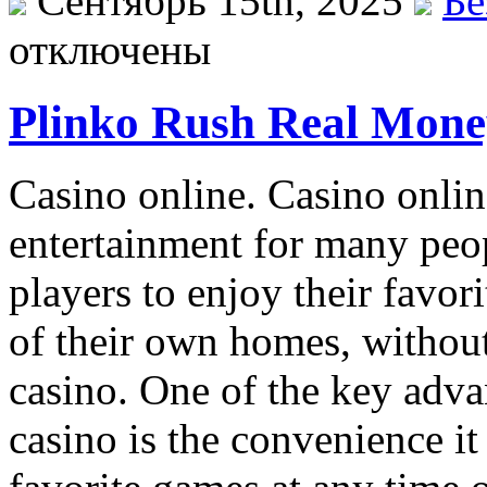
Сентябрь 15th, 2025
Бе
отключены
Plinko Rush Real Mon
Casino online. Casino onlin
entertainment for many peop
players to enjoy their favo
of their own homes, without
casino. One of the key adva
casino is the convenience it 