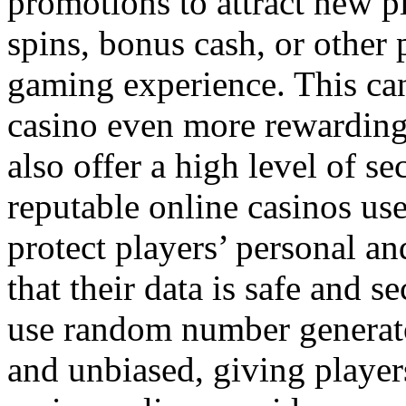
promotions to attract new p
spins, bonus cash, or other 
gaming experience. This ca
casino even more rewarding
also offer a high level of se
reputable online casinos us
protect players’ personal an
that their data is safe and s
use random number generator
and unbiased, giving players