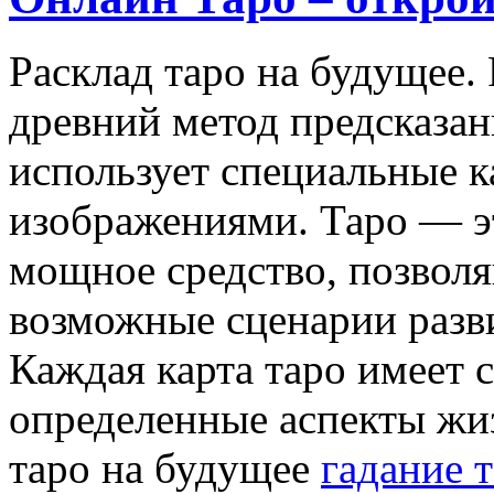
Расклад таро на будущее.
древний метод предсказан
использует специальные к
изображениями. Таро — эт
мощное средство, позвол
возможные сценарии разв
Каждая карта таро имеет 
определенные аспекты жиз
таро на будущее
гадание 