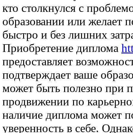
кто столкнулся с проблем
образовании или желает 
быстро и без лишних затр
Приобретение диплома
ht
предоставляет возможност
подтверждает ваше образ
может быть полезно при п
продвижении по карьерной
наличие диплома может п
уверенность в себе. Однак