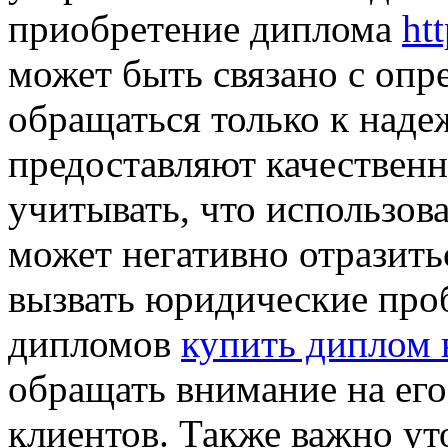
приобретение диплома
ht
может быть связано с оп
обращаться только к над
предоставляют качествен
учитывать, что использов
может негативно отразить
вызвать юридические про
дипломов
купить диплом 
обращать внимание на ег
клиентов. Также важно ут