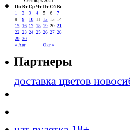
Сентябрь 2025
Пн
Вт
Ср
Чт
Пт
Сб
Вс
1
2
3
4
5
6
7
8
9
10
11
12
13
14
15
16
17
18
19
20
21
22
23
24
25
26
27
28
29
30
« Авг
Окт »
Партнеры
доставка цветов новоси
чат рулетка 18+