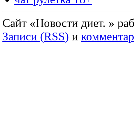
Сайт «Новости диет. » ра
Записи (RSS)
и
комментар