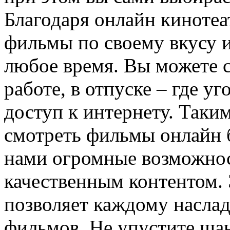
Благодаря онлайн киноте
фильмы по своему вкусу 
любое время. Вы можете с
работе, в отпуске – где уг
доступ к интернету. Таки
смотреть фильмы онлайн 
нами огромные возможнос
качественным контентом. 
позволяет каждому насла
фильмов. Не упустите шан