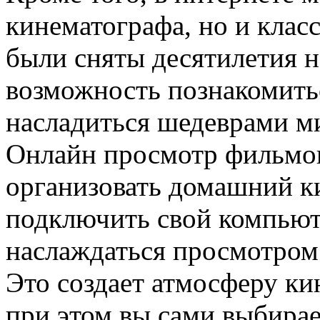
кинематографа, но и клас
были сняты десятилетия н
возможность познакомитьс
насладиться шедеврами м
Онлайн просмотр фильмов
организовать домашний к
подключить свой компьюте
наслаждаться просмотром
Это создает атмосферу ки
при этом вы сами выбирает