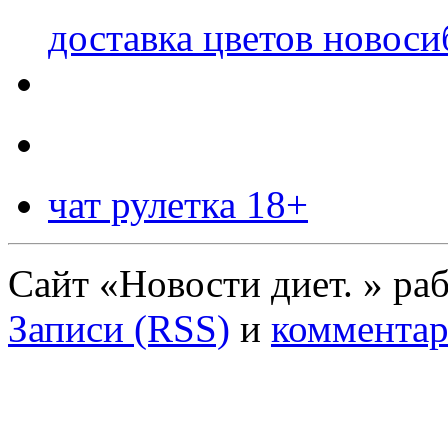
доставка цветов новоси
чат рулетка 18+
Сайт «Новости диет. » ра
Записи (RSS)
и
комментар