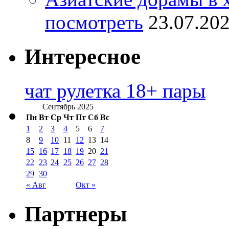
посмотреть
23.07.20
Интересное
чат рулетка 18+ пары
Сентябрь 2025
Пн
Вт
Ср
Чт
Пт
Сб
Вс
1
2
3
4
5
6
7
8
9
10
11
12
13
14
15
16
17
18
19
20
21
22
23
24
25
26
27
28
29
30
« Авг
Окт »
Партнеры