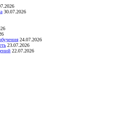
07.2026
са
30.07.2026
026
26
обучения
24.07.2026
еть
23.07.2026
дений
22.07.2026