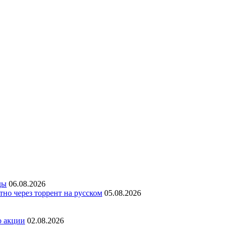
ды
06.08.2026
но через торрент на русском
05.08.2026
о акции
02.08.2026