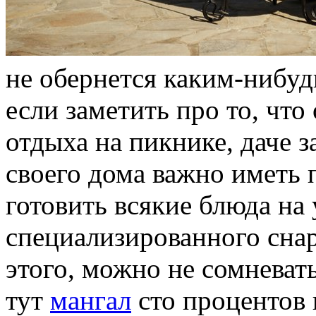
не обернется каким-нибуд
если заметить про то, чт
отдыха на пикнике, даче 
своего дома важно иметь
готовить всякие блюда на у
специализированного сна
этого, можно не сомневать
тут
мангал
сто процентов