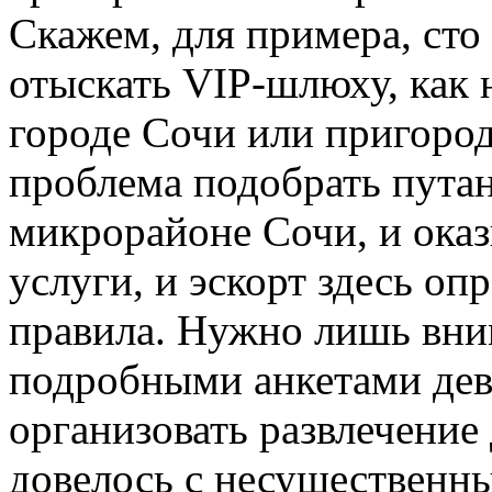
Скажем, для примера, сто
отыскать VIP-шлюху, как н
городе Сочи или пригород
проблема подобрать путан
микрорайоне Сочи, и ок
услуги, и эскорт здесь оп
правила. Нужно лишь вни
подробными анкетами дев
организовать развлечение
довелось с несущественны