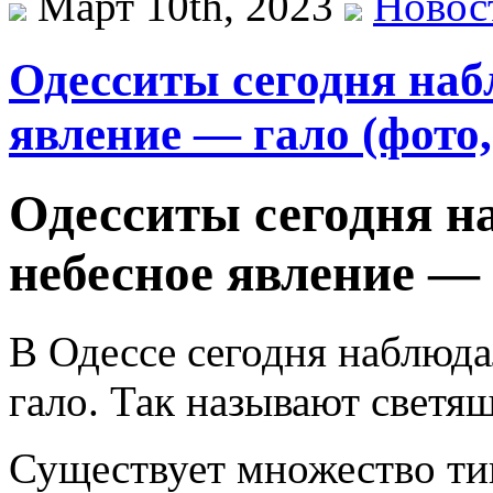
Март 10th, 2023
Новос
Одесситы сегодня наб
явление — гало (фото,
Одесситы сегодня н
небесное явление — 
В Одессе сегодня наблюда
гало. Так называют светящ
Существует множество ти