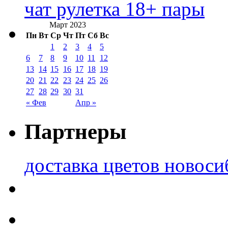
чат рулетка 18+ пары
Март 2023
Пн
Вт
Ср
Чт
Пт
Сб
Вс
1
2
3
4
5
6
7
8
9
10
11
12
13
14
15
16
17
18
19
20
21
22
23
24
25
26
27
28
29
30
31
« Фев
Апр »
Партнеры
доставка цветов новоси