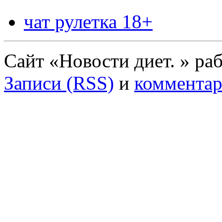
чат рулетка 18+
Сайт «Новости диет. » ра
Записи (RSS)
и
комментар