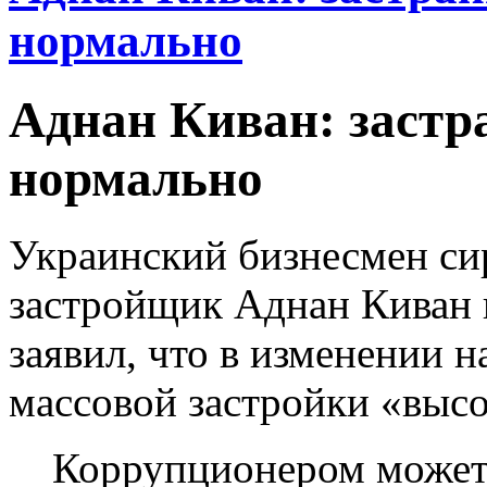
нормально
Аднан Киван: застр
нормально
Украинский бизнесмен си
застройщик Аднан Киван н
заявил, что в изменении н
массовой застройки «высо
Коррупционером может 