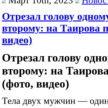
Март 10th, 2023
Новос
Отрезал голову одном
второму: на Таирова 
видео)
Отрезал голову одн
второму: на Таиров
(фото, видео)
Тела двух мужчин — один 