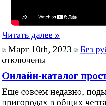
Читать далее »
Март 10th, 2023
Без р
отключены
Онлайн-каталог прос
Еще совсем недавно, поды
пригородах в общих черта