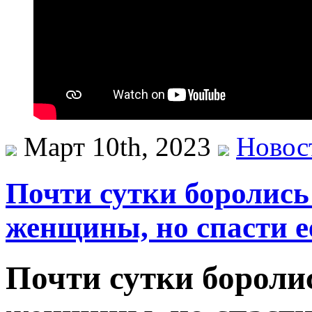
Март 10th, 2023
Новос
Почти сутки боролись
женщины, но спасти е
Почти сутки боролис