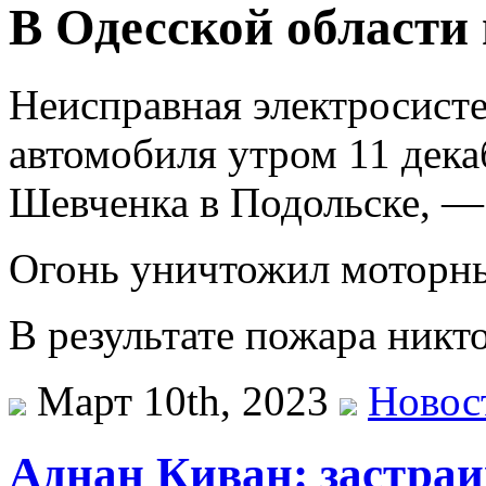
В Одесской области
Неисправная электросисте
автомобиля утром 11 дека
Шевченка в Подольске, —
Огонь уничтожил моторны
В результате пожара никто
Март 10th, 2023
Новос
Аднан Киван: застра