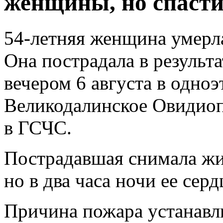
женщины, но спасти 
54-летняя женщина умерл
Она пострадала в результ
вечером 6 августа в одно
Великодалинское Овидиоп
в ГСЧС.
Пострадавшая снимала жил
но в два часа ночи ее сер
Причина пожара устанавли