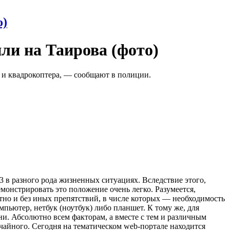
о)
ли на Таирова (фото)
а и квадрокоптера, — сообщают в полиции.
 в разного рода жизненных ситуациях. Вследствие этого,
монстрировать это положение очень легко. Разумеется,
тно и без иных препятствий, в числе которых — необходимость
пьютер, нетбук (ноутбук) либо планшет. К тому же, для
ни. Абсолютно всем факторам, а вместе с тем и различным
чайного. Сегодня на тематическом web-портале находится