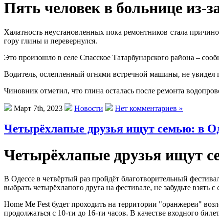
Пять человек в больнице из-
Халатность неустановленных пока ремонтников стала причиной 
гору глины и перевернулся.
Это произошло в селе Спасское Татарбунарского района – сооб
Водитель, ослепленный огнями встречной машины, не увидел г
Чиновник отметил, что глина осталась после ремонта водопро
Март 7th, 2023
Новости
Нет комментариев »
Четырёхлапые друзья ищут семью: в Од
Четырёхлапые друзья ищут се
В Одессе в четвёртый раз пройдёт благотворительный фестива
выбрать четырёхлапого друга на фестивале, не забудьте взять 
Home Me Fest будет проходить на территории "оранжереи" возле
продолжаться с 10-ти до 16-ти часов. В качестве входного бил