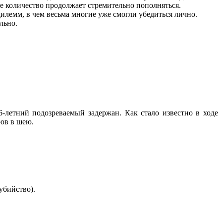
ее количество продолжает стремительно пополняться.
илемм, в чем весьма многие уже смогли убедиться лично.
льно.
летний подозреваемый задержан. Как стало известно в ходе
ров в шею.
убийство).