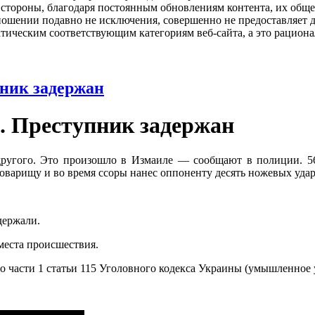
й стороны, благодаря постоянным обновлениям контента, их общ
ношении подавно не исключения, совершенно не предоставляет д
атическим соответствующим категориям веб-сайта, а это рациона
пник задержан
. Преступник задержан
другого. Это произошло в Измаиле — сообщают в полиции. 56-
товарищу и во время ссоры нанес оппоненту десять ножевых уда
держали.
места происшествия.
 части 1 статьи 115 Уголовного кодекса Украины (умышленное 