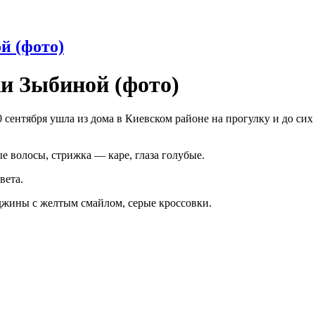
й (фото)
ки Зыбиной (фото)
 сентября ушла из дома в Киевском районе на прогулку и до си
е волосы, стрижка — каре, глаза голубые.
вета.
джины с желтым смайлом, серые кроссовки.