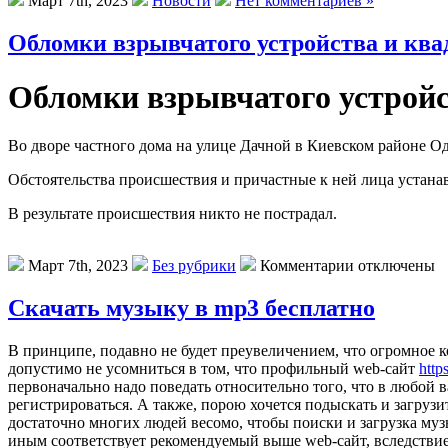
Март 7th, 2023
Новости
Нет комментариев »
Обломки взрывчатого устройства и ква
Обломки взрывчатого устройс
Во дворе частного дома на улице Дачной в Киевском районе О
Обстоятельства происшествия и причастные к ней лица устана
В результате происшествия никто не пострадал.
Март 7th, 2023
Без рубрики
Комментарии отключены
Скачать музыку в mp3 бесплатно
В принципе, подавно не будет преувеличением, что огромное к
допустимо не усомниться в том, что профильный web-сайт
http
первоначально надо поведать относительно того, что в любой 
регистрироваться. А также, порою хочется подыскать и загрузи
достаточно многих людей весомо, чтобы поиски и загрузка муз
иным соответствует рекомендуемый выше web-сайт, вследствие