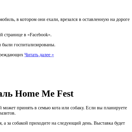
обиль, в котором они ехали, врезался в оставленную на дороге
й странице в «Facebook».
и были госпитализированы.
дупреждающих
Читать далее »
аль Home Me Fest
 может принять в семью кота или собаку. Если вы планируете
разитов.
я, а за собакой приходите на следующий день. Выставка будет