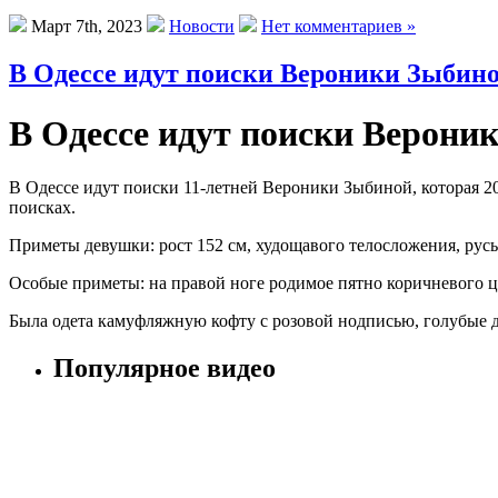
Март 7th, 2023
Новости
Нет комментариев »
В Одессе идут поиски Вероники Зыбино
В Одессе идут поиски Верони
В Одессе идут поиски 11-летней Вероники Зыбиной, которая 20
поисках.
Приметы девушки: рост 152 см, худощавого телосложения, русы
Особые приметы: на правой ноге родимое пятно коричневого ц
Была одета камуфляжную кофту с розовой нодписью, голубые 
Популярное видео