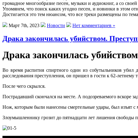
громадное многообразие песен, музыки и аудиокниг, а со свое
Упомянем, что поиск каких угодно песен, и новинки в этом от
Достигается это тем нюансом, что все треки размещены по тем
Март 7th, 2023
Новости
Нет комментариев »
Драка закончилась убийством. Престу
Драка закончилась убийством
Во время распития спиртного один из собутыльников убил 
расследования преступления, он пришел в гости к 62-летнему 
После чего скрылся.
Пострадавший скончался на месте. А подозреваемого вскоре за
Нож, которым были нанесены смертельные удары, был изъят с 
Злоумышленнику грозит до пятнадцати лет лишения свободы по