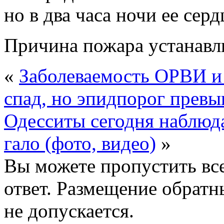
но в два часа ночи ее сер
Причина пожара устанавли
«
Заболеваемость ОРВИ и
спад, но эпидпорог прев
Одесситы сегодня наблюд
гало (фото, видео)
»
Вы можете пропустить все
ответ. Размещение обратн
не допускается.