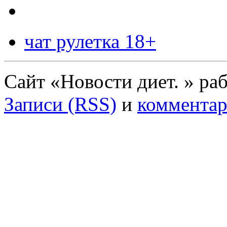
чат рулетка 18+
Сайт «Новости диет. » ра
Записи (RSS)
и
комментар