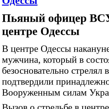
Одессы
Пьяный офицер ВСУ 
центре Одессы
В центре Одессы наканун
мужчина, который в состо
безосновательно стрелял 
подтвердили принадлежн
Вооруженным силам Укра
Вызов о стрельбе в центр