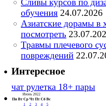
Сливы курсов по диз
обучения
24.07.2026
Азиатские дорамы в 
посмотреть
23.07.20
Травмы плечевого су
повреждений
22.07.2
Интересное
чат рулетка 18+ пары
Июнь 2022
Пн
Вт
Ср
Чт
Пт
Сб
Вс
1
2
3
4
5