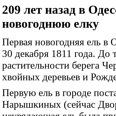
209 лет назад в Оде
новогоднюю елку
Первая новогодняя ель в О
30 декабря 1811 года. До
растительности берега Че
хвойных деревьев и Рожде
Первую ель в городе пост
Нарышкиных (сейчас Двор
неувядающая ель была при