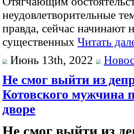
Отягчающим обстоятельс
неудовлетворительные те
правда, сейчас начинают н
существенных
Читать дал
Июнь 13th, 2022
Ново
Не смог выйти из депр
Котовского мужчина п
дворе
Не смог выйти из де