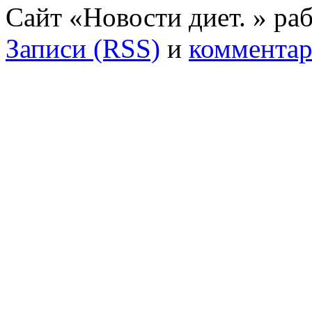
Сайт «Новости диет. » ра
Записи (RSS)
и
комментар