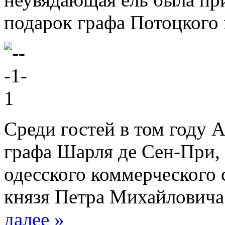
подарок графа Потоцког
Среди гостей в том году 
графа Шарля де Сен-При, 
одесского коммерческого 
князя Петра Михайловича
далее »