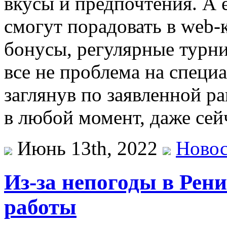
вкусы и предпочтения. А 
смогут порадовать в web
бонусы, регулярные турни
все не проблема на специ
заглянув по заявленной р
в любой момент, даже сей
Июнь 13th, 2022
Ново
Из-за непогоды в Рен
работы