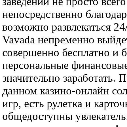
заведений не просто всего
непосредственно благодар
возможно развлекаться 24/
Vavada непременно выйдет
совершенно бесплатно и бе
персональные финансовые
значительно заработать. П
данном казино-онлайн со
игр, есть рулетка и карто
общедоступны увлекательн