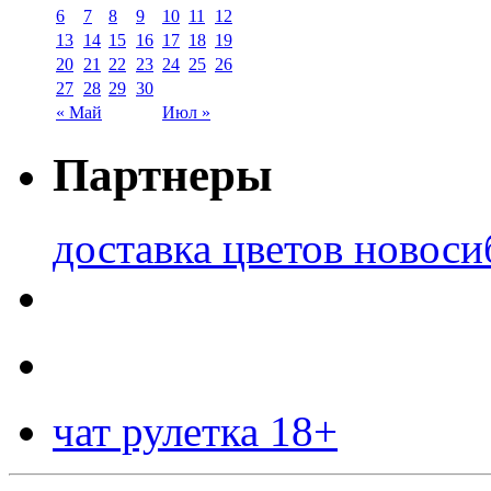
6
7
8
9
10
11
12
13
14
15
16
17
18
19
20
21
22
23
24
25
26
27
28
29
30
« Май
Июл »
Партнеры
доставка цветов новоси
чат рулетка 18+