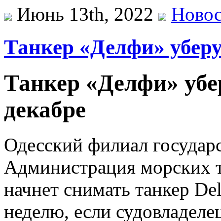
Июнь 13th, 2022
Ново
Танкер «Делфи» уберу
Танкер «Делфи» убе
декабре
Одесский филиал государ
Администрация морских 
начнет снимать танкер Del
неделю, если судовладелец