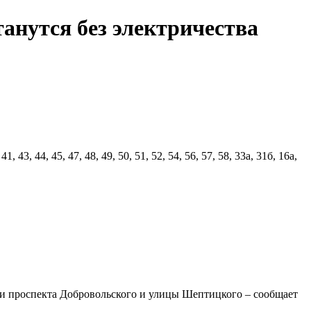
танутся без электричества
, 41, 43, 44, 45, 47, 48, 49, 50, 51, 52, 54, 56, 57, 58, 33а, 31б, 16а,
ии проспекта Добровольского и улицы Шептицкого – сообщает