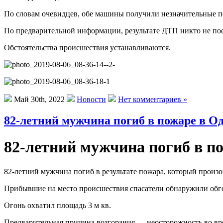
По словам очевидцев, обе машины получили незначительные 
По предварительной информации, результате ДТП никто не пос
Обстоятельства происшествия устанавливаются.
Май 30th, 2022
Новости
Нет комментариев »
82-летний мужчина погиб в пожаре в Од
82-летний мужчина погиб в по
82-летний мужчина погиб в результате пожара, который произо
Прибывшие на место происшествия спасатели обнаружили обго
Огонь охватил площадь 3 м кв.
Предварительная причина возгорания — неосторожность во вре