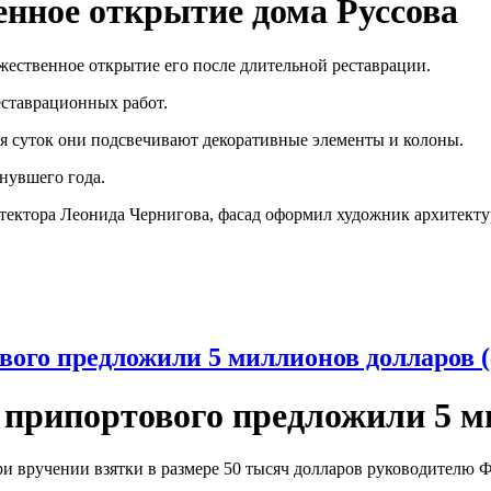
енное открытие дома Руссова
жественное открытие его после длительной реставрации.
еставрационных работ.
я суток они подсвечивают декоративные элементы и колоны.
нувшего года.
тектора Леонида Чернигова, фасад оформил художник архитекту
вого предложили 5 миллионов долларов 
о припортового предложили 5 м
ри вручении взятки в размере 50 тысяч долларов руководителю