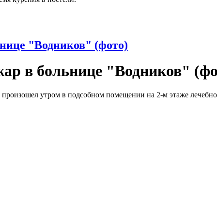
нице "Водников" (фото)
ар в больнице "Водников" (фо
 произошел утром в подсобном помещении на 2-м этаже лечебн