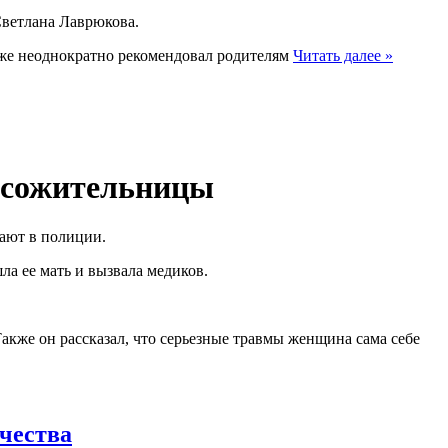
Светлана Лаврюкова.
 уже неоднократно рекомендовал родителям
Читать далее »
е сожительницы
ают в полиции.
а ее мать и вызвала медиков.
Также он рассказал, что серьезные травмы женщина сама себе
ичества