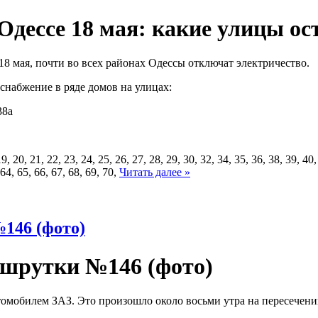
Одессе 18 мая: какие улицы ос
18 мая, почти во всех районах Одессы отключат электричество.
госнабжение в ряде домов на улицах:
38а
 19, 20, 21, 22, 23, 24, 25, 26, 27, 28, 29, 30, 32, 34, 35, 36, 38, 39, 40
64, 65, 66, 67, 68, 69, 70,
Читать далее »
146 (фото)
ршрутки №146 (фото)
томобилем ЗАЗ. Это произошло около восьми утра на пересечен