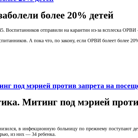
 заболели более 20% детей
45. Воспитанников отправили на карантин из-за всплеска ОРВИ –
спитанников. А пока что, по закону, если ОРВИ болеет более 20%
инг под мэрией против запрета на посе
тика. Митинг под мэрией прот
 снизился, в инфекционную больницу по прежнему поступают д
рью, из них — 34 ребенка.