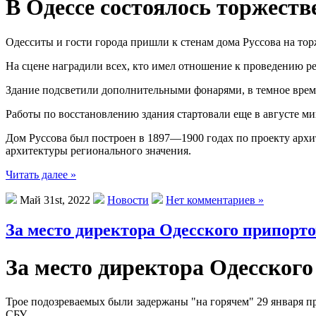
В Одессе состоялось торжеств
Одесситы и гости города пришли к стенам дома Руссова на тор
На сцене наградили всех, кто имел отношение к проведению р
Здание подсветили дополнительными фонарями, в темное врем
Работы по восстановлению здания стартовали еще в августе ми
Дом Руссова был построен в 1897—1900 годах по проекту архи
архитектуры регионального значения.
Читать далее »
Май 31st, 2022
Новости
Нет комментариев »
За место директора Одесского припорто
За место директора Одесског
Трое подозреваемых были задержаны "на горячем" 29 января п
СБУ.