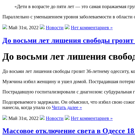
«Дети в возрасте до пяти лет — это самая поражаемая г
Параллельно с уменьшением уровня заболеваемости в области о
Май 31st, 2022
Новости
Нет комментариев »
До восьми лет лишения свободы грозит
До восьми лет лишения свобо
До восьми лет лишения свободы грозит 36-летнему одесситу,
Мужчина избил женщину и ушел домой. Пострадавшая потеряла 
Пострадавшую госпитализировали с диагнозом: субдуральная ге
Подозреваемого задержали. Он объяснил, что избил свою сожите
нанесла, когда упала со
Читать далее »
Май 31st, 2022
Новости
Нет комментариев »
Массовое отключение света в Одессе 18