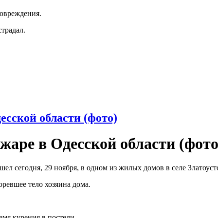
повреждения.
традал.
есской области (фото)
жаре в Одесской области (фото
шел сегодня, 29 ноября, в одном из жилых домов в селе Златоус
ревшее тело хозяина дома.
мя курения в постели.