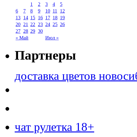
1
2
3
4
5
6
7
8
9
10
11
12
13
14
15
16
17
18
19
20
21
22
23
24
25
26
27
28
29
30
« Май
Июл »
Партнеры
доставка цветов новоси
чат рулетка 18+