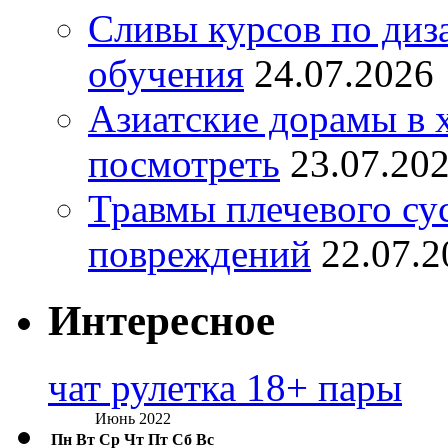
Сливы курсов по диз
обучения
24.07.2026
Азиатские дорамы в 
посмотреть
23.07.20
Травмы плечевого су
повреждений
22.07.2
Интересное
чат рулетка 18+ пары
Июнь 2022
Пн
Вт
Ср
Чт
Пт
Сб
Вс