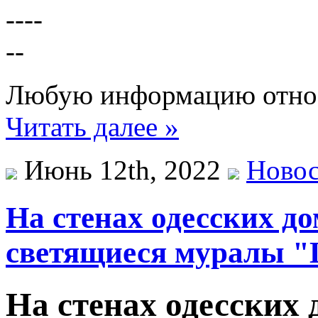
Любую информацию относ
Читать далее »
Июнь 12th, 2022
Ново
На стенах одесских д
светящиеся муралы 
На стенах одесских 