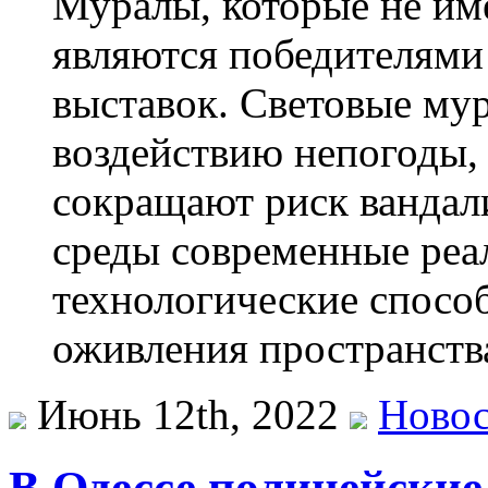
Муралы, которые не им
являются победителями 
выставок. Световые му
воздействию непогоды,
сокращают риск вандал
среды современные реа
технологические спосо
оживления пространств
Июнь 12th, 2022
Ново
В Одессе полицейские