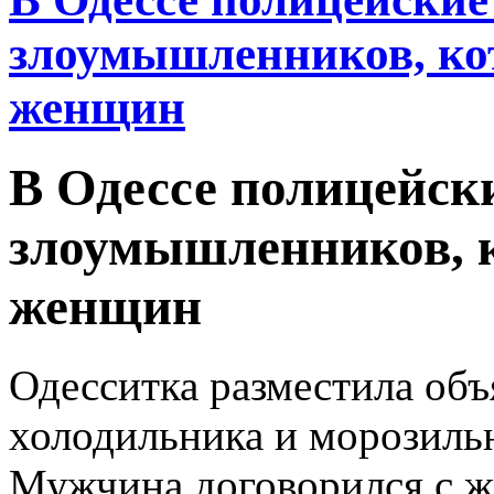
злоумышленников, ко
женщин
В Одессе полицейск
злоумышленников, к
женщин
Одесситка разместила объ
холодильника и морозильн
Мужчина договорился с ж