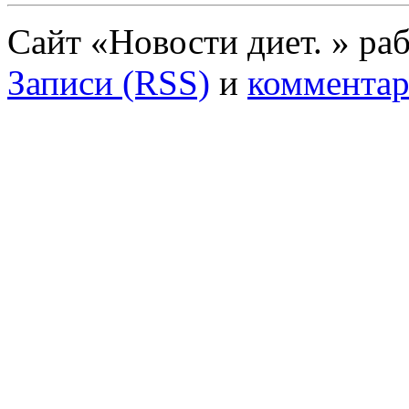
Сайт «Новости диет. » ра
Записи (RSS)
и
комментар