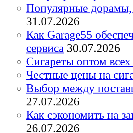
Популярные дорамы, 
31.07.2026
Как Garage55 обеспе
сервиса
30.07.2026
Сигареты оптом всех
Честные цены на сиг
Выбор между постав
27.07.2026
Как сэкономить на за
26.07.2026