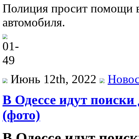
Полиция просит помощи 
автомобиля.
Июнь 12th, 2022
Ново
В Одессе идут поиски
(фото)
В Одессе идут поиск