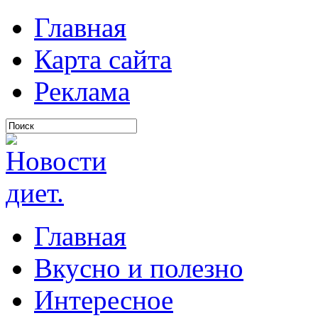
Главная
Карта сайта
Реклама
Главная
Вкусно и полезно
Интересное