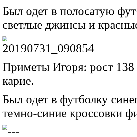
Был одет в полосатую фут
светлые джинсы и красны
Приметы Игоря: рост 138 
карие.
Был одет в футболку сине
темно-синие кроссовки ф