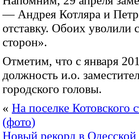
Напомним, 29 апреля зам
— Андрея Котляра и Петр
отставку. Обоих уволили 
сторон».
Отметим, что с января 20
должность и.о. заместите
городского головы.
«
На поселке Котовского с
(фото)
Новый рекорд в Одесской