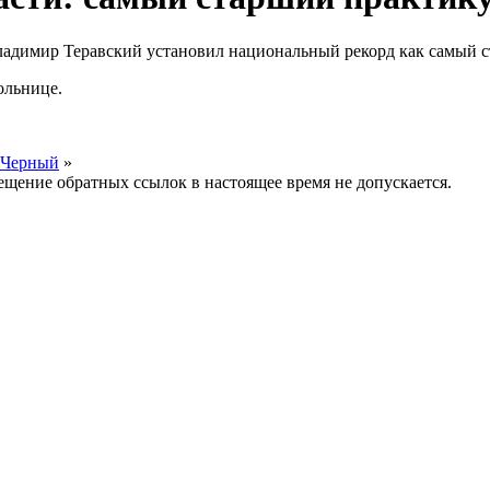
 Владимир Теравский установил национальный рекорд как самый
ольнице.
 Черный
»
мещение обратных ссылок в настоящее время не допускается.