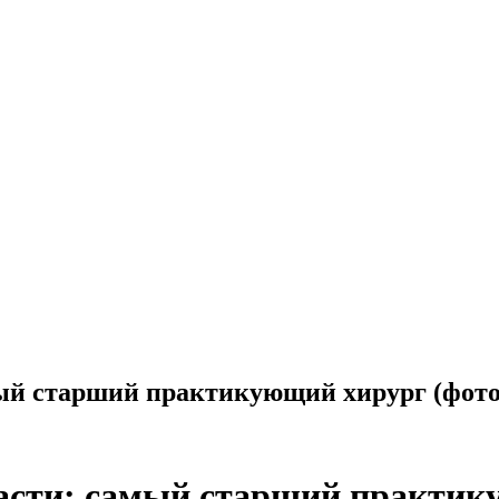
мый старший практикующий хирург (фото
асти: самый старший практик