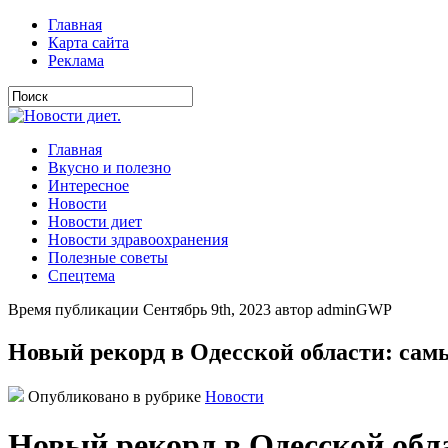
Главная
Карта сайта
Реклама
Главная
Вкусно и полезно
Интересное
Новости
Новости диет
Новости здравоохранения
Полезные советы
Спецтема
Время публикации Сентябрь 9th, 2023 автор adminGWP
Новый рекорд в Одесской области: са
Опубликовано в рубрике
Новости
Новый рекорд в Одесской обл