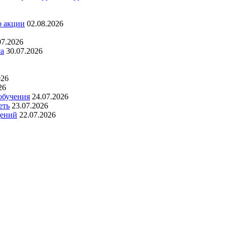
о акции
02.08.2026
07.2026
са
30.07.2026
026
26
обучения
24.07.2026
еть
23.07.2026
дений
22.07.2026