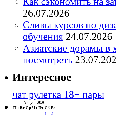
Как сэкономить на за
26.07.2026
Сливы курсов по диз
обучения
24.07.2026
Азиатские дорамы в 
посмотреть
23.07.20
Интересное
чат рулетка 18+ пары
Август 2026
Пн
Вт
Ср
Чт
Пт
Сб
Вс
1
2