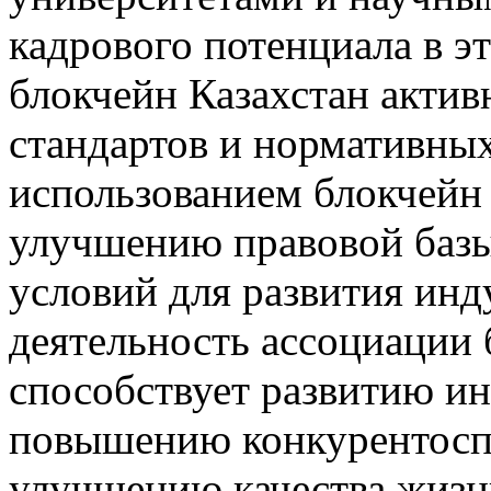
кадрового потенциала в э
блокчейн Казахстан активн
стандартов и нормативных
использованием блокчейн 
улучшению правовой базы
условий для развития инду
деятельность ассоциации 
способствует развитию и
повышению конкурентосп
улучшению качества жизн