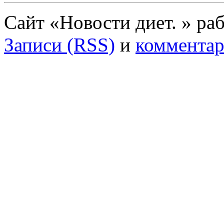
Сайт «Новости диет. » ра
Записи (RSS)
и
комментар