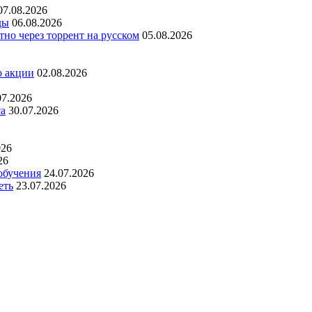
07.08.2026
ды
06.08.2026
но через торрент на русском
05.08.2026
о акции
02.08.2026
07.2026
са
30.07.2026
026
26
обучения
24.07.2026
еть
23.07.2026