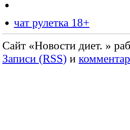
чат рулетка 18+
Сайт «Новости диет. » ра
Записи (RSS)
и
комментар