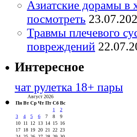
Азиатские дорамы в 
посмотреть
23.07.20
Травмы плечевого су
повреждений
22.07.2
Интересное
чат рулетка 18+ пары
Август 2026
Пн
Вт
Ср
Чт
Пт
Сб
Вс
1
2
3
4
5
6
7
8
9
10
11
12
13
14
15
16
17
18
19
20
21
22
23
24
25
26
27
28
29
30