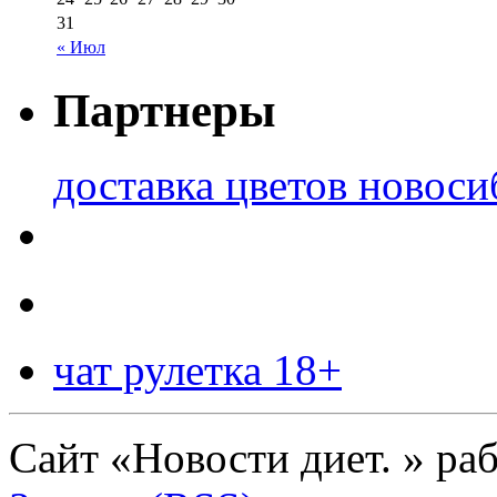
31
« Июл
Партнеры
доставка цветов новоси
чат рулетка 18+
Сайт «Новости диет. » ра