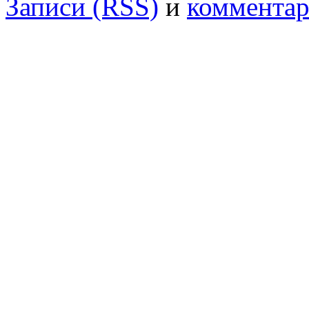
Записи (RSS)
и
комментар