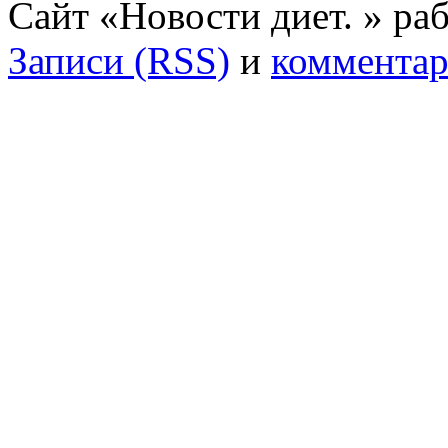
Сайт «Новости диет. » ра
Записи (RSS)
и
комментар