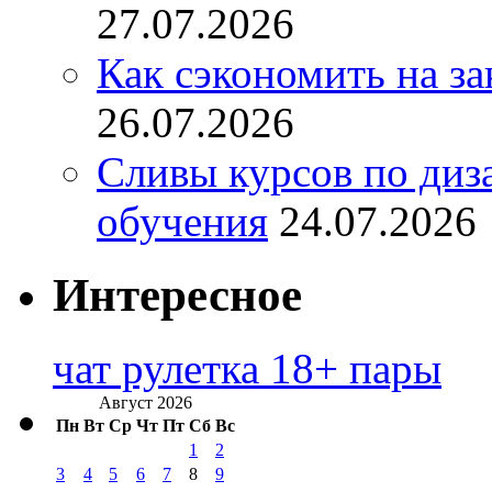
27.07.2026
Как сэкономить на за
26.07.2026
Сливы курсов по диз
обучения
24.07.2026
Интересное
чат рулетка 18+ пары
Август 2026
Пн
Вт
Ср
Чт
Пт
Сб
Вс
1
2
3
4
5
6
7
8
9