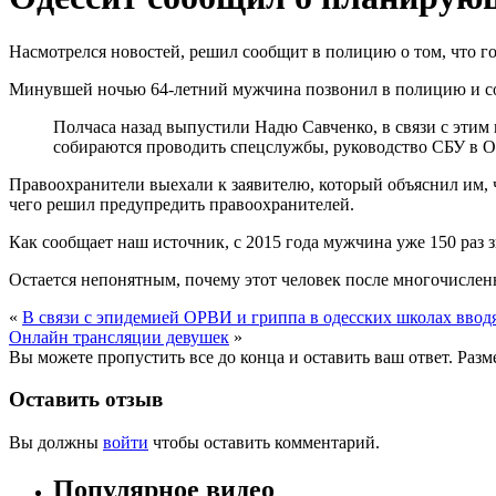
Насмотрелся новостей, решил сообщит в полицию о том, что го
Минувшей ночью 64-летний мужчина позвонил в полицию и с
Полчаса назад выпустили Надю Савченко, в связи с этим
собираются проводить спецслужбы, руководство СБУ в О
Правоохранители выехали к заявителю, который объяснил им, 
чего решил предупредить правоохранителей.
Как сообщает наш источник, с 2015 года мужчина уже 150 раз
Остается непонятным, почему этот человек после многочисле
«
В связи с эпидемией ОРВИ и гриппа в одесских школах ввод
Онлайн трансляции девушек
»
Вы можете пропустить все до конца и оставить ваш ответ. Раз
Оставить отзыв
Вы должны
войти
чтобы оставить комментарий.
Популярное видео