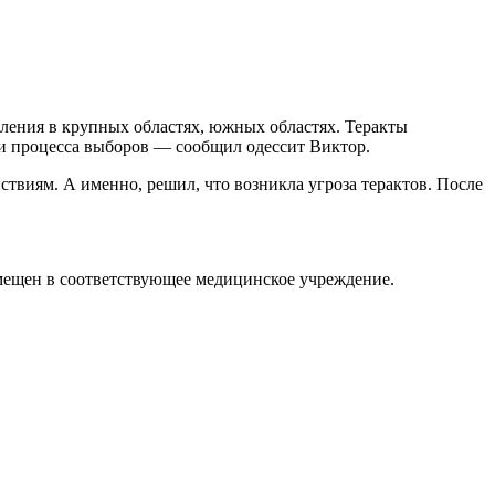
вления в крупных областях, южных областях. Теракты
ки процесса выборов — сообщил одессит Виктор.
йствиям. А именно, решил,
что возникла угроза терактов. После
омещен в соответствующее медицинское учреждение.