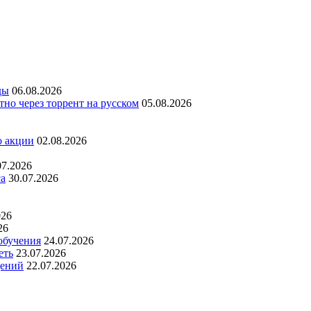
ды
06.08.2026
но через торрент на русском
05.08.2026
о акции
02.08.2026
07.2026
са
30.07.2026
026
26
обучения
24.07.2026
еть
23.07.2026
дений
22.07.2026