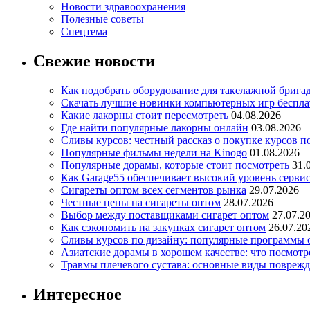
Новости здравоохранения
Полезные советы
Спецтема
Свежие новости
Как подобрать оборудование для такелажной брига
Скачать лучшие новинки компьютерных игр бесплат
Какие лакорны стоит пересмотреть
04.08.2026
Где найти популярные лакорны онлайн
03.08.2026
Сливы курсов: честный рассказ о покупке курсов п
Популярные фильмы недели на Kinogo
01.08.2026
Популярные дорамы, которые стоит посмотреть
31.
Как Garage55 обеспечивает высокий уровень серви
Сигареты оптом всех сегментов рынка
29.07.2026
Честные цены на сигареты оптом
28.07.2026
Выбор между поставщиками сигарет оптом
27.07.2
Как сэкономить на закупках сигарет оптом
26.07.20
Сливы курсов по дизайну: популярные программы 
Азиатские дорамы в хорошем качестве: что посмотр
Травмы плечевого сустава: основные виды повреж
Интересное