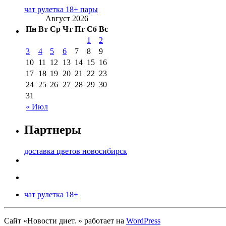
чат рулетка 18+ пары
Август 2026
Пн
Вт
Ср
Чт
Пт
Сб
Вс
1
2
3
4
5
6
7
8
9
10
11
12
13
14
15
16
17
18
19
20
21
22
23
24
25
26
27
28
29
30
31
« Июл
Партнеры
доставка цветов новосибирск
чат рулетка 18+
Сайт «Новости диет. » работает на
WordPress